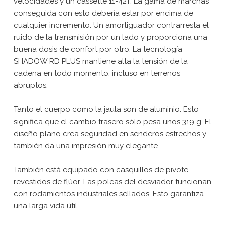
velocidades y un cassette 11-42T. La gama de marchas
conseguida con esto debería estar por encima de
cualquier incremento. Un amortiguador contrarresta el
ruido de la transmisión por un lado y proporciona una
buena dosis de confort por otro. La tecnología
SHADOW RD PLUS mantiene alta la tensión de la
cadena en todo momento, incluso en terrenos
abruptos.
Tanto el cuerpo como la jaula son de aluminio. Esto
significa que el cambio trasero sólo pesa unos 319 g. El
diseño plano crea seguridad en senderos estrechos y
también da una impresión muy elegante.
También está equipado con casquillos de pivote
revestidos de flúor. Las poleas del desviador funcionan
con rodamientos industriales sellados. Esto garantiza
una larga vida útil.