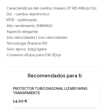
Características del cambio trasero XT RD-M8050 Di2
Di2 - cambio electrónico
MTB - optimizado
Alto rendimiento SHIMANO
Aspecto elegante
1x11 velocidades | 2x11 velocidades
Tecnología Shadow RD
Sólo aprox. 319g ligera
Conexión eTube para EW-SD50
Recomendados para ti
PROTECTOR TUBO DIAGONAL LIZARD SKINS
TRANSPARENTE
14,00 €