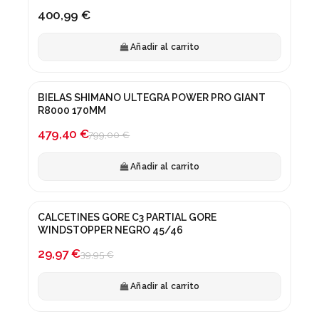
400,99 €
Añadir al carrito
BIELAS SHIMANO ULTEGRA POWER PRO GIANT
¡En oferta!
R8000 170MM
-40%
479,40 €
799,00 €
Añadir al carrito
CALCETINES GORE C3 PARTIAL GORE
¡En oferta!
WINDSTOPPER NEGRO 45/46
-25%
29,97 €
39,95 €
Añadir al carrito