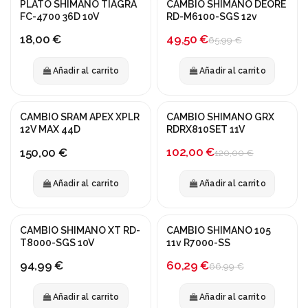
PLATO SHIMANO TIAGRA
CAMBIO SHIMANO DEORE
¡En oferta!
FC-4700 36D 10V
RD-M6100-SGS 12v
-25%
49,50 €
18,00 €
65,99 €
Añadir al carrito
Añadir al carrito
CAMBIO SRAM APEX XPLR
CAMBIO SHIMANO GRX
¡En oferta!
12V MAX 44D
RDRX810SET 11V
-15%
102,00 €
150,00 €
120,00 €
Añadir al carrito
Añadir al carrito
CAMBIO SHIMANO XT RD-
CAMBIO SHIMANO 105
¡En oferta!
T8000-SGS 10V
11v R7000-SS
-10%
60,29 €
94,99 €
66,99 €
Añadir al carrito
Añadir al carrito