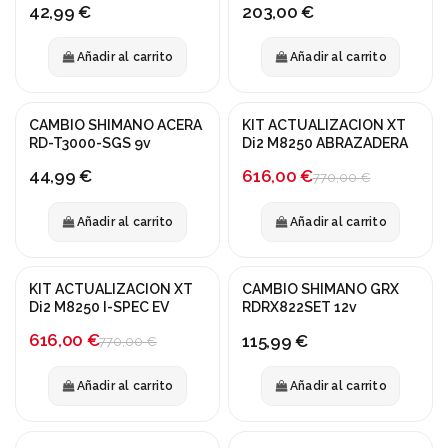
42,99 €
203,00 €
Añadir al carrito
Añadir al carrito
CAMBIO SHIMANO ACERA
KIT ACTUALIZACION XT
¡En oferta!
-20%
RD-T3000-SGS 9v
Di2 M8250 ABRAZADERA
616,00 €
44,99 €
770,00 €
Añadir al carrito
Añadir al carrito
KIT ACTUALIZACION XT
CAMBIO SHIMANO GRX
-20%
Di2 M8250 I-SPEC EV
RDRX822SET 12v
616,00 €
115,99 €
770,00 €
Añadir al carrito
Añadir al carrito