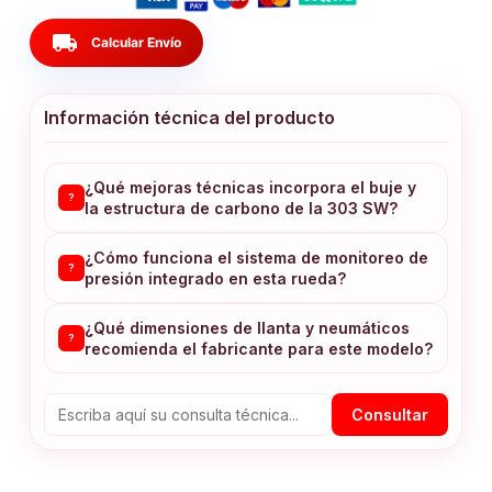
local_shipping
Calcular Envío
Información técnica del producto
¿Qué mejoras técnicas incorpora el buje y
?
la estructura de carbono de la 303 SW?
¿Cómo funciona el sistema de monitoreo de
?
presión integrado en esta rueda?
¿Qué dimensiones de llanta y neumáticos
?
recomienda el fabricante para este modelo?
Consultar