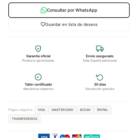
Consultar por WhatsApp
Guardar en lista de deseos
Garantía oficial
Envío asegurado
Producto garantizado
Toda España peninsular
Taller certificado
30 días
Mecánicos expertos
Devolución gratuita
Pagos seguros:
VISA
MASTERCARD
BIZUM
PAYPAL
TRANSFERENCIA