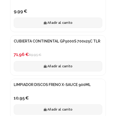
9,99 €
Añadir al carrito
CUBIERTA CONTINENTAL GP5000S 700x25C TLR
¡En oferta!
-20%
71,96 €
89,95 €
Añadir al carrito
LIMPIADOR DISCOS FRENO X-SAUCE 900ML
10,95 €
Añadir al carrito