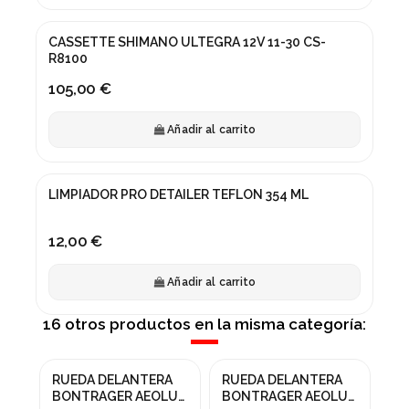
CASSETTE SHIMANO ULTEGRA 12V 11-30 CS-
R8100
105,00 €
Añadir al carrito
LIMPIADOR PRO DETAILER TEFLON 354 ML
12,00 €
Añadir al carrito
16 otros productos en la misma categoría:
RUEDA DELANTERA
RUEDA DELANTERA
RU
¡En oferta!
¡
BONTRAGER AEOLUS
BONTRAGER AEOLUS
BO