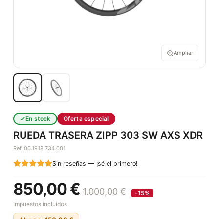
Ampliar
En stock
Oferta especial
RUEDA TRASERA ZIPP 303 SW AXS XDR
Ref. 00.1918.734.001
Sin reseñas — ¡sé el primero!
850,00 €
1.000,00 €
-15%
Impuestos incluidos