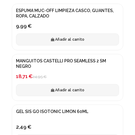
ESPUMA MUC-OFF LIMPIEZA CASCO, GUANTES,
ROPA, CALZADO
9,99 €
Añadir al carrito
MANGUITOS CASTELLI PRO SEAMLESS 2 SM
¡En oferta!
NEGRO
-25%
18,71 €
24,95 €
Añadir al carrito
GEL SIS GO ISOTONIC LIMON 60ML
2,49 €