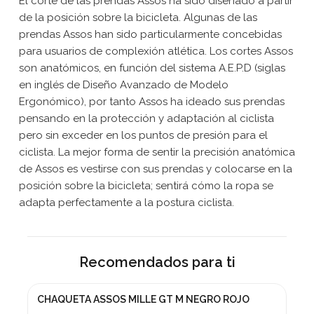
El corte de las prendas Assos ha sido diseñado a partir
de la posición sobre la bicicleta. Algunas de las
prendas Assos han sido particularmente concebidas
para usuarios de complexión atlética. Los cortes Assos
son anatómicos, en función del sistema A.E.P.D (siglas
en inglés de Diseño Avanzado de Modelo
Ergonómico), por tanto Assos ha ideado sus prendas
pensando en la protección y adaptación al ciclista
pero sin exceder en los puntos de presión para el
ciclista. La mejor forma de sentir la precisión anatómica
de Assos es vestirse con sus prendas y colocarse en la
posición sobre la bicicleta; sentirá cómo la ropa se
adapta perfectamente a la postura ciclista.
Recomendados para ti
CHAQUETA ASSOS MILLE GT M NEGRO ROJO
¡En oferta!