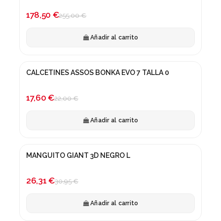
-30%
178,50 €
255,00 €
Añadir al carrito
CALCETINES ASSOS BONKA EVO 7 TALLA 0
¡En oferta!
-20%
17,60 €
22,00 €
Añadir al carrito
MANGUITO GIANT 3D NEGRO L
¡En oferta!
-15%
26,31 €
30,95 €
Añadir al carrito