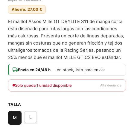
Ahorro: 27,00 €
El maillot Assos Mille GT DRYLITE S11 de manga corta
está diseñado para rutas largas con las condiciones
más calurosas. Presenta un corte de líneas depuradas,
mangas sin costuras que no generan fricción y tejidos
ultraligeros tomados de la Racing Series, pesando un
25% menos que el maillot MILLE GT C2 EVO estándar.
Envío en 24/48 h
— en stock, listo para enviar
Solo queda 1 unidad disponible
Alta demanda
TALLA
L
M