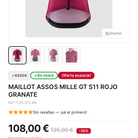
Ampliar
En stock
Oferta especial
ASSOS
MAILLOT ASSOS MILLE GT S11 ROJO
GRANATE
Ref. 11.20.373.4M
Sin reseñas — ¡sé el primero!
108,00 €
135,00 €
-20%
Impuestos incluidos