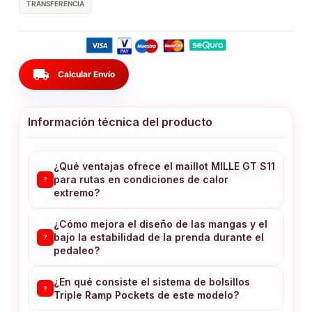
TRANSFERENCIA
local_shipping
Calcular Envío
Información técnica del producto
¿Qué ventajas ofrece el maillot MILLE GT S11
para rutas en condiciones de calor
?
extremo?
¿Cómo mejora el diseño de las mangas y el
bajo la estabilidad de la prenda durante el
?
pedaleo?
¿En qué consiste el sistema de bolsillos
?
Triple Ramp Pockets de este modelo?