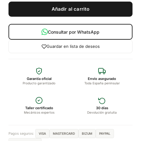
Añadir al carrito
Consultar por WhatsApp
Guardar en lista de deseos
Garantía oficial
Envío asegurado
Producto garantizado
Toda España peninsular
Taller certificado
30 días
Mecánicos expertos
Devolución gratuita
Pagos seguros:
VISA
MASTERCARD
BIZUM
PAYPAL