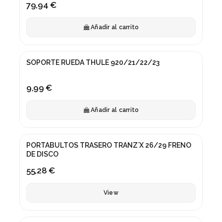
79,94 €
Añadir al carrito
SOPORTE RUEDA THULE 920/21/22/23
9,99 €
Añadir al carrito
Fuera de stock
PORTABULTOS TRASERO TRANZ´X 26/29 FRENO
DE DISCO
55,28 €
View