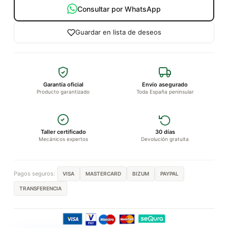
Consultar por WhatsApp
Guardar en lista de deseos
Garantía oficial
Envío asegurado
Producto garantizado
Toda España peninsular
Taller certificado
30 días
Mecánicos expertos
Devolución gratuita
Pagos seguros:
VISA
MASTERCARD
BIZUM
PAYPAL
TRANSFERENCIA