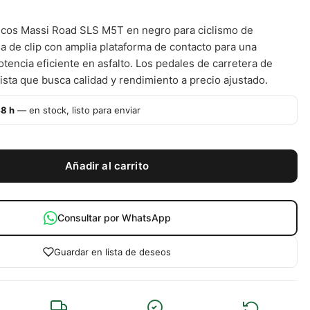
icos Massi Road SLS M5T en negro para ciclismo de
ma de clip con amplia plataforma de contacto para una
tencia eficiente en asfalto. Los pedales de carretera de
lista que busca calidad y rendimiento a precio ajustado.
48 h
— en stock, listo para enviar
Añadir al carrito
Consultar por WhatsApp
Guardar en lista de deseos