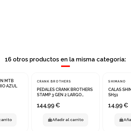
16 otros productos en la misma categoría:
ON MTB
CRANK BROTHERS
SHIMANO
IO AZUL
PEDALES CRANK BROTHERS
CALAS SHI
STAMP 3 GEN 2 LARGO
SH51
NEGRO
144,99 €
14,99 €
carrito
Añadir al carrito
Aña