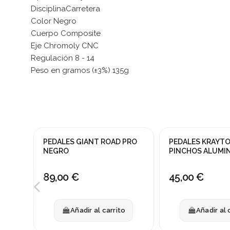
DisciplinaCarretera
Color Negro
Cuerpo Composite
Eje Chromoly CNC
Regulación 8 - 14
Peso en gramos (±3%) 135g
PEDALES GIANT ROAD PRO
PEDALES KRAYT
NEGRO
PINCHOS ALUMIN
89,00 €
45,00 €
Añadir al carrito
Añadir al 