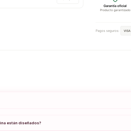
Garantía oficial
Producto garantizado
Pagos seguros:
VISA
plina están diseñados?