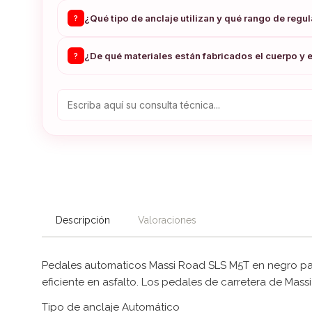
¿Qué tipo de anclaje utilizan y qué rango de regu
?
¿De qué materiales están fabricados el cuerpo y e
?
Descripción
Valoraciones
Pedales automaticos Massi Road SLS M5T en negro para
eficiente en asfalto. Los pedales de carretera de Massi
Tipo de anclaje Automático