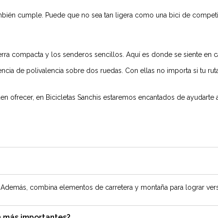
también cumple. Puede que no sea tan ligera como una bici de competi
tierra compacta y los senderos sencillos. Aquí es donde se siente en
encia de polivalencia sobre dos ruedas. Con ellas no importa si tu rut
eden ofrecer, en Bicicletas Sanchis estaremos encantados de ayudarte 
s. Además, combina elementos de carretera y montaña para lograr versa
on más importantes?