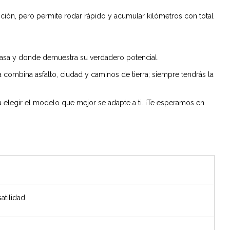
ción, pero permite rodar rápido y acumular kilómetros con total
 casa y donde demuestra su verdadero potencial.
a combina asfalto, ciudad y caminos de tierra; siempre tendrás la
a elegir el modelo que mejor se adapte a ti. ¡Te esperamos en
tilidad.