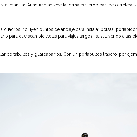
es el manillar. Aunque mantiene la forma de “drop bar” de carretera, su
 cuadros incluyen puntos de anclaje para instalar bolsas, portabidon
rio para que sean bicicletas para viajes largos, sustituyendo a las bi
lar portabultos y guardabarros. Con un portabultos trasero, por ejem
.