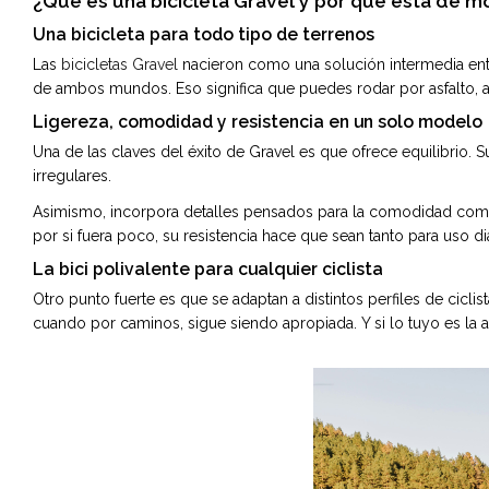
¿Qué es una bicicleta Gravel y por qué está de 
Una bicicleta para todo tipo de terrenos
Las
bicicletas Gravel
nacieron como una solución intermedia entre
de ambos mundos. Eso significa que puedes rodar por asfalto, a
Ligereza, comodidad y resistencia en un solo modelo
Una de las claves del éxito de Gravel es que ofrece equilibrio.
irregulares.
Asimismo, incorpora detalles pensados para la comodidad como 
por si fuera poco, su resistencia hace que sean tanto para uso di
La bici polivalente para cualquier ciclista
Otro punto fuerte es que se adaptan a distintos perfiles de cicli
cuando por caminos, sigue siendo apropiada. Y si lo tuyo es la a