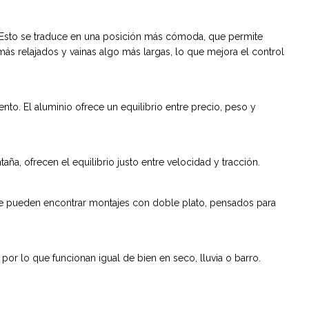
ña. Esto se traduce en una posición más cómoda, que permite
 más relajados y vainas algo más largas, lo que mejora el control
nto. El aluminio ofrece un equilibrio entre precio, peso y
a, ofrecen el equilibrio justo entre velocidad y tracción.
s. Se pueden encontrar montajes con doble plato, pensados para
or lo que funcionan igual de bien en seco, lluvia o barro.