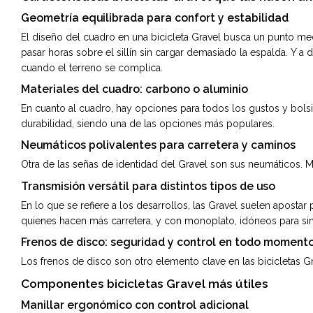
Geometría equilibrada para confort y estabilidad
El diseño del cuadro en una bicicleta Gravel busca un punto med
pasar horas sobre el sillín sin cargar demasiado la espalda. Y a 
cuando el terreno se complica.
Materiales del cuadro: carbono o aluminio
En cuanto al cuadro, hay opciones para todos los gustos y bolsil
durabilidad, siendo una de las opciones más populares.
Neumáticos polivalentes para carretera y caminos
Otra de las señas de identidad del Gravel son sus neumáticos. M
Transmisión versátil para distintos tipos de uso
En lo que se refiere a los desarrollos, las Gravel suelen aposta
quienes hacen más carretera, y con monoplato, idóneos para simpl
Frenos de disco: seguridad y control en todo moment
Los frenos de disco son otro elemento clave en las bicicletas G
Componentes bicicletas Gravel más útiles
Manillar ergonómico con control adicional