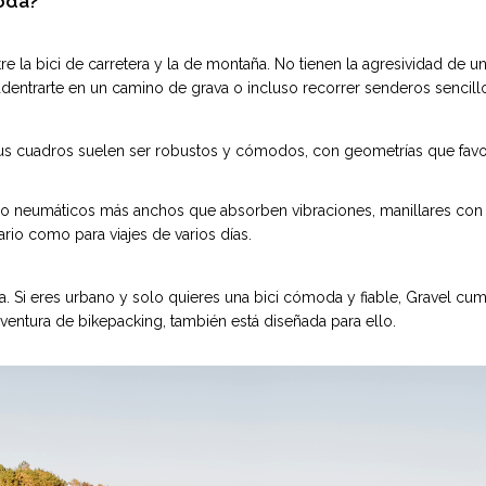
moda?
 la bici de carretera y la de montaña. No tienen la agresividad de u
dentrarte en un camino de grava o incluso recorrer senderos sencillo
 Sus cuadros suelen ser robustos y cómodos, con geometrías que favo
neumáticos más anchos que absorben vibraciones, manillares con fo
ario como para viajes de varios días.
sta. Si eres urbano y solo quieres una bici cómoda y fiable, Gravel cu
ventura de bikepacking, también está diseñada para ello.