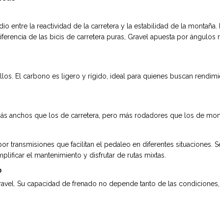
io entre la reactividad de la carretera y la estabilidad de la monta
diferencia de las bicis de carretera puras, Gravel apuesta por ángulos
los. El carbono es ligero y rígido, ideal para quienes buscan rendimie
ás anchos que los de carretera, pero más rodadores que los de montañ
r por transmisiones que facilitan el pedaleo en diferentes situacione
ificar el mantenimiento y disfrutar de rutas mixtas.
o
ravel. Su capacidad de frenado no depende tanto de las condiciones, p