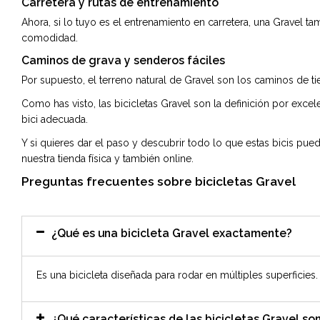
Carretera y rutas de entrenamiento
Ahora, si lo tuyo es el entrenamiento en carretera, una Gravel 
comodidad.
Caminos de grava y senderos fáciles
Por supuesto, el terreno natural de Gravel son los caminos de 
Como has visto, las bicicletas Gravel son la definición por excel
bici adecuada.
Y si quieres dar el paso y descubrir todo lo que estas bicis pu
nuestra tienda física y también online.
Preguntas frecuentes sobre bicicletas Gravel
¿Qué es una bicicleta Gravel exactamente?
Es una bicicleta diseñada para rodar en múltiples superficie
¿Qué características de las bicicletas Gravel s