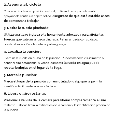
2. Asegura la bicicleta
Coloca la bicicleta en posición vertical, utilizando el soporte lateral o
apoyándola contra un objeto sólido.
Asegúrate de que esté estable antes
de comenzar a trabajar
.
3. Retira la rueda pinchada:
Utiliza una llave inglesa o la herramienta adecuada para aflojar las
tuercas
que sujetan la rueda pinchada. Retira la rueda con cuidado,
prestando atención a la cadena y al engranaje.
4. Localiza la punción:
Examina la rueda en busca de la punción. Puedes hacerlo visualmente o
sentir el aire escapando. A veces, sumergir
la rueda en agua puede
revelar burbujas en el lugar de la fuga
.
5. Marca la punción:
Marca el lugar de la punción con un rotulador
o algo que te permita
identificar fácilmente la zona afectada.
6. Libera el aire restante:
Presiona la válvula de la cámara para liberar completamente el aire
restante. Esto facilitará la extracción de la cámara y la identificación precisa de
la punción.