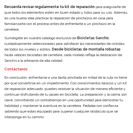
Recuerda revisar regularmente tu kit de reparación
para asegurarte de
que todos los elementos estén en buen estado y listos para su uso. Además,
es una buena idea practicar la reparación de pinchazos en casa para
familiarizarte con el proceso antes de enfrentarte a un pinchazo en la
carretera.
Sumérgete en nuestro catálogo exclusivo de
Bicicletas Sanchis
,
cuidadosamente seleccionadas para satisfacer las necesidades de ciclistas
de todos los niveles y estilos.
Desde bicicletas de montaña robustas
hasta veloces bicicletas de carretera, cada modelo refleja la dedicación de
Sanchis a la artesanía de alta calidad.
Contáctanos
En conclusión, enfrentarse a una llanta pinchada en mitad de la ruta no tiene
por qué convertirse en un impedimento. Con conocimientos básicos y un kit
de reparación adecuado, puedes resolver la situación de manera eficiente y
continuar disfrutando de tu paseo en bicicleta. La preparación y la calma son
clave, convirtiendo un contratiempo en una oportunidad para demostrar tu
habilidad y mantener la aventura en la carretera. Pedalea con confianza,
sabiendo que estás equipado para superar cualquier obstáculo que se
interponga en tu camino.