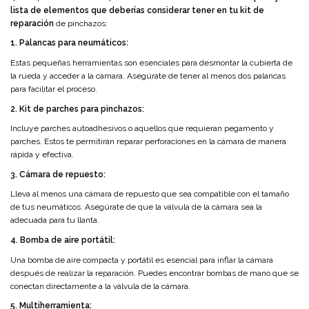
lista de elementos que deberías considerar tener en tu kit de
reparación
de pinchazos:
1. Palancas para neumáticos:
Estas pequeñas herramientas son esenciales para desmontar la cubierta de
la rueda y acceder a la cámara. Asegúrate de tener al menos dos palancas
para facilitar el proceso.
2. Kit de parches para pinchazos:
Incluye parches autoadhesivos o aquellos que requieran pegamento y
parches. Estos te permitirán reparar perforaciones en la cámara de manera
rápida y efectiva.
3. Cámara de repuesto:
Lleva al menos una cámara de repuesto que sea compatible con el tamaño
de tus neumáticos. Asegúrate de que la válvula de la cámara sea la
adecuada para tu llanta.
4. Bomba de aire portátil:
Una bomba de aire compacta y portátil es esencial para inflar la cámara
después de realizar la reparación. Puedes encontrar bombas de mano que se
conectan directamente a la válvula de la cámara.
5. Multiherramienta: