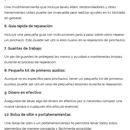
Una multiherramienta que incluya llaves Allen, destornilladores y otras
herramientas útiles puede ser invaluable para realizar ajustes en tu bicicleta
en general.
6. Guía rápida de reparación:
Incluye una pequeña guía con instrucciones paso a paso sobre cómo reparar
un pinchazo. Esto puede ser útil si eres nuevo en la reparación de pinchazos.
7. Guantes de trabajo:
Un par de guantes te protegerá las manos y ayudará a mantenerlas limpias
durante el proceso de reparación.
8. Pequeño kit de primeros auxilios:
Aunque no es específico para pinchazos, tener un pequeño kit de primeros
auxilios puede ser útil en caso de pequeñas lesiones durante la reparación.
9. Dinero en efectivo:
Asegúrate de llevar algo de dinero en efectivo por si necesitas comprar una
nueva cámara o cualquier otro artículo esencial.
10. Bolsa de sillín o portaherramientas:
Una bolsa de sillín o un portaherramientas te permitirá llevar todos estos
elementos de manera compacta y fácilmente accesible.