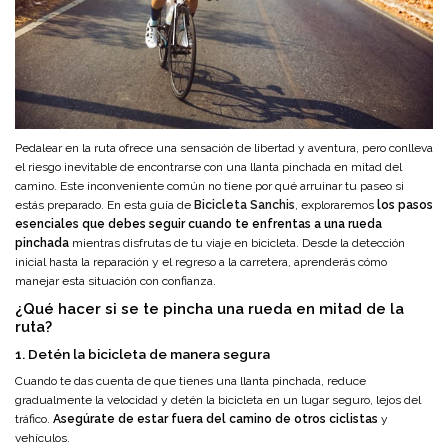
Pedalear en la ruta ofrece una sensación de libertad y aventura, pero conlleva
el riesgo inevitable de encontrarse con una llanta pinchada en mitad del
camino. Este inconveniente común no tiene por qué arruinar tu paseo si
estás preparado. En esta guía de
Bicicleta Sanchis
, exploraremos
los pasos
esenciales que debes seguir cuando te enfrentas a una rueda
pinchada
mientras disfrutas de tu viaje en bicicleta. Desde la detección
inicial hasta la reparación y el regreso a la carretera, aprenderás cómo
manejar esta situación con confianza.
¿Qué hacer si se te pincha una rueda en mitad de la
ruta?
1. Detén la bicicleta de manera segura
Cuando te das cuenta de que tienes una llanta pinchada, reduce
gradualmente la velocidad y detén la bicicleta en un lugar seguro, lejos del
tráfico.
Asegúrate de estar fuera del camino de otros ciclistas
y
vehículos.