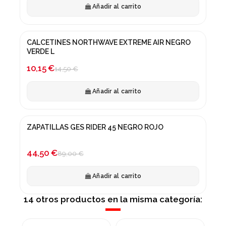
Añadir al carrito
CALCETINES NORTHWAVE EXTREME AIR NEGRO
-30%
VERDE L
10,15 €
14,50 €
Añadir al carrito
ZAPATILLAS GES RIDER 45 NEGRO ROJO
¡En oferta!
-50%
44,50 €
89,00 €
Añadir al carrito
14 otros productos en la misma categoría:
Producto disponible con otras opciones