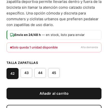
zapatilla deportiva permite llevarlas dentro y fuera de la
bicicleta sin llamar la atención como calzado ciclista
específico. Una opción cómoda y discreta para
commuters y ciclistas urbanos que prefieren pedalear
con zapatillas de uso diario.
Envío en 24/48 h
— en stock, listo para enviar
Solo queda 1 unidad disponible
Alta demanda
TALLA ZAPATILLAS
43
44
45
42
Añadir al carrito