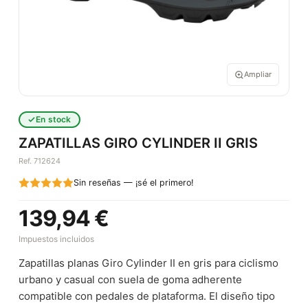
Ampliar
En stock
ZAPATILLAS GIRO CYLINDER II GRIS
Ref. 712624
Sin reseñas — ¡sé el primero!
139,94 €
Impuestos incluidos
Zapatillas planas Giro Cylinder II en gris para ciclismo
urbano y casual con suela de goma adherente
compatible con pedales de plataforma. El diseño tipo