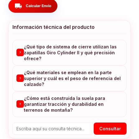
local_shipping
Calcular Envío
Información técnica del producto
¿Qué tipo de sistema de cierre utilizan las
zapatillas Giro Cylinder II y qué precisión
?
ofrece?
¿Qué materiales se emplean en la parte
superior y cuál es el peso de referencia del
?
calzado?
¿Cómo está construida la suela para
garantizar tracción y durabilidad en
?
terrenos de montaña?
Consultar