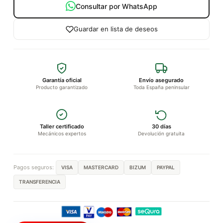
Consultar por WhatsApp
Guardar en lista de deseos
Garantía oficial
Envío asegurado
Producto garantizado
Toda España peninsular
Taller certificado
30 días
Mecánicos expertos
Devolución gratuita
Pagos seguros:
VISA
MASTERCARD
BIZUM
PAYPAL
TRANSFERENCIA