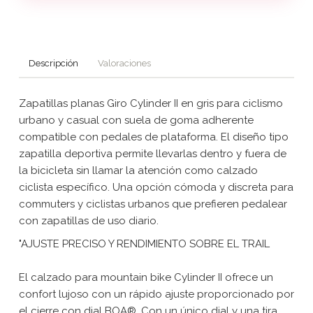
Descripción
Valoraciones
Zapatillas planas Giro Cylinder II en gris para ciclismo
urbano y casual con suela de goma adherente
compatible con pedales de plataforma. El diseño tipo
zapatilla deportiva permite llevarlas dentro y fuera de
la bicicleta sin llamar la atención como calzado
ciclista específico. Una opción cómoda y discreta para
commuters y ciclistas urbanos que prefieren pedalear
con zapatillas de uso diario.
"AJUSTE PRECISO Y RENDIMIENTO SOBRE EL TRAIL
El calzado para mountain bike Cylinder II ofrece un
confort lujoso con un rápido ajuste proporcionado por
el cierre con dial BOA®. Con un único dial y una tira