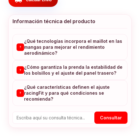
local_shipping
Información técnica del producto
¿Qué tecnologías incorpora el maillot en las
mangas para mejorar el rendimiento
?
aerodinámico?
¿Cómo garantiza la prenda la estabilidad de
?
los bolsillos y el ajuste del panel trasero?
¿Qué características definen el ajuste
racingFit y para qué condiciones se
?
recomienda?
Consultar