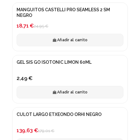
MANGUITOS CASTELLI PRO SEAMLESS 2 SM
¡En oferta!
NEGRO
-25%
18,71 €
24,95 €
Añadir al carrito
GEL SIS GO ISOTONIC LIMON 60ML
2,49 €
Añadir al carrito
CULOT LARGO ETXEONDO ORHI NEGRO
¡En oferta!
-22%
139,63 €
179,01 €