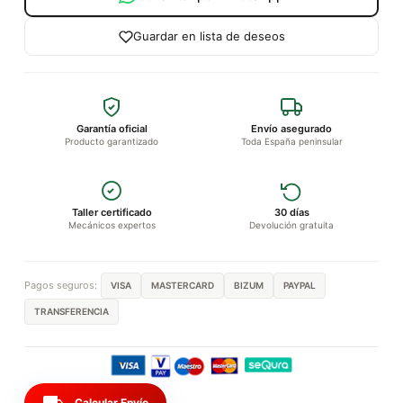
Guardar en lista de deseos
Garantía oficial
Envío asegurado
Producto garantizado
Toda España peninsular
Taller certificado
30 días
Mecánicos expertos
Devolución gratuita
Pagos seguros:
VISA
MASTERCARD
BIZUM
PAYPAL
TRANSFERENCIA
Calcular Envío