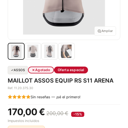
Ampliar
Agotado
Oferta especial
ASSOS
MAILLOT ASSOS EQUIP RS S11 ARENA
Ref. 11.20.37S.30
Sin reseñas — ¡sé el primero!
170,00 €
200,00 €
-15%
Impuestos incluidos