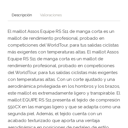
Descripción
Valoraciones
El maillot Assos Equipe RS S11 de manga corta es un
maillot de rendimiento profesional, probado en
competiciones del WorldTour, para tus salidas ciclistas
más exigentes con temperaturas altas. El maillot Assos
Equipe RS S11 de manga corta es un maillot de
rendimiento profesional, probado en competiciones
del WorldTour, para tus salidas ciclistas más exigentes
con temperaturas altas. Con un corte ajustado y una
aerodinámica privilegiada en los hombros y los brazos,
este maillot es extremadamente ligero y transpirable. El
maillot EQUIPE RS S11 presenta el tejido de compresión
550CX en las mangas ligero y que se adapta como una
segunda piel. Además, el tejido cuenta con un
acabado texturizado que aporta una ventaja
aerodinámica en posiciones de pedaleo de estilo