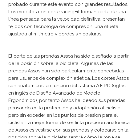
probado durante este evento con grandes resultados.
Los modelos con corte racingFit forman parte de una
línea pensada para la velocidad definitiva: presentan
tejidos con tecnología de compresión, una silueta
ajustada al milímetro y bordes sin costuras.
El corte de las prendas Assos ha sido diseñado a partir
de la posición sobre la bicicleta. Algunas de las
prendas Assos han sido particularmente concebidas
para usuarios de complexión atlética. Los cortes Assos
son anatómicos, en función del sistema A.E.P.D (siglas
en inglés de Diseño Avanzado de Modelo
Ergonómico), por tanto Assos ha ideado sus prendas
pensando en la protección y adaptación al ciclista
pero sin exceder en los puntos de presión para el
ciclista. La mejor forma de sentir la precisión anatómica
de Assos es vestirse con sus prendas y colocarse en la
posición sobre la bicicleta; sentirá cómo la ropa se