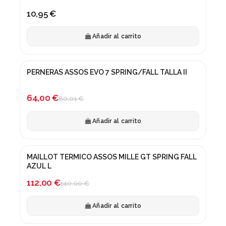
10,95 €
Añadir al carrito
PERNERAS ASSOS EVO 7 SPRING/FALL TALLA II
¡En oferta!
-20%
64,00 €
80,01 €
Añadir al carrito
MAILLOT TERMICO ASSOS MILLE GT SPRING FALL
¡En oferta!
AZUL L
-20%
112,00 €
140,00 €
Añadir al carrito