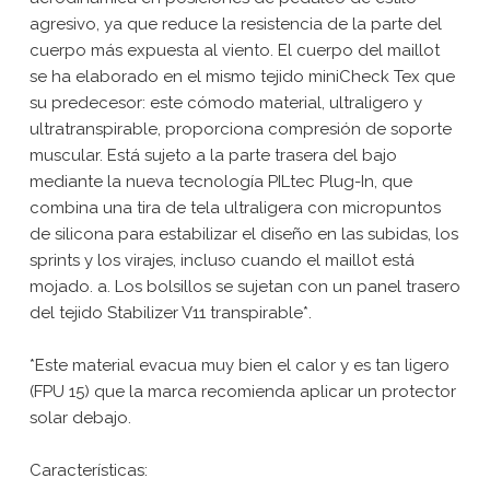
agresivo, ya que reduce la resistencia de la parte del
cuerpo más expuesta al viento. El cuerpo del maillot
se ha elaborado en el mismo tejido miniCheck Tex que
su predecesor: este cómodo material, ultraligero y
ultratranspirable, proporciona compresión de soporte
muscular. Está sujeto a la parte trasera del bajo
mediante la nueva tecnología PILtec Plug-In, que
combina una tira de tela ultraligera con micropuntos
de silicona para estabilizar el diseño en las subidas, los
sprints y los virajes, incluso cuando el maillot está
mojado. a. Los bolsillos se sujetan con un panel trasero
del tejido Stabilizer V11 transpirable*.
*Este material evacua muy bien el calor y es tan ligero
(FPU 15) que la marca recomienda aplicar un protector
solar debajo.
Características: