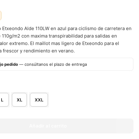
ro Etxeondo Alde 110LW en azul para ciclismo de carretera en
e 110g/m2 con maxima transpirabilidad para salidas en
alor extremo. El maillot mas ligero de Etxeondo para el
a frescor y rendimiento en verano.
jo pedido
— consúltanos el plazo de entrega
L
XL
XXL
Añadir al carrito