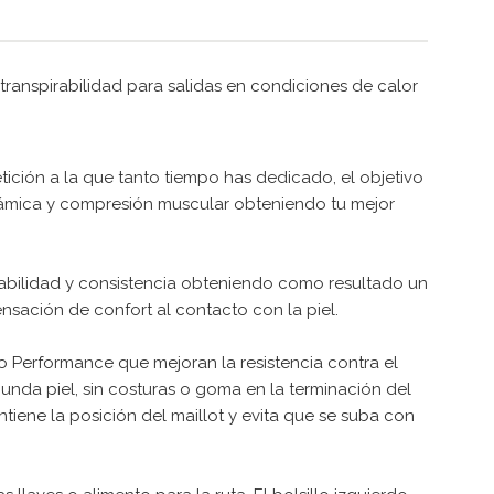
transpirabilidad para salidas en condiciones de calor
ición a la que tanto tiempo has dedicado, el objetivo
dinámica y compresión muscular obteniendo tu mejor
ptabilidad y consistencia obteniendo como resultado un
nsación de confort al contacto con la piel.
ico Performance que mejoran la resistencia contra el
nda piel, sin costuras o goma en la terminación del
antiene la posición del maillot y evita que se suba con