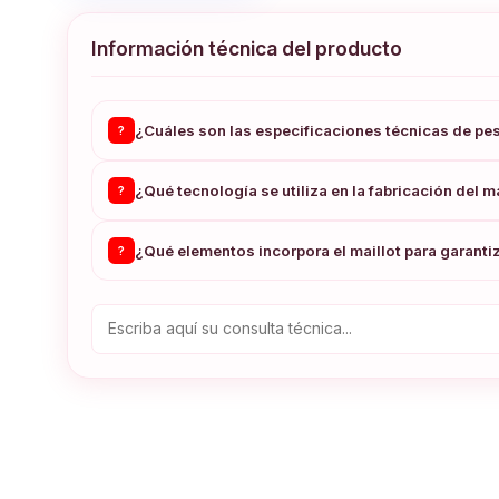
Información técnica del producto
¿Cuáles son las especificaciones técnicas de pe
?
¿Qué tecnología se utiliza en la fabricación del ma
?
¿Qué elementos incorpora el maillot para garantiza
?