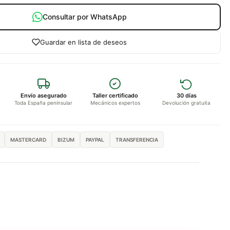
Consultar por WhatsApp
Guardar en lista de deseos
Envío asegurado
Taller certificado
30 días
Toda España peninsular
Mecánicos expertos
Devolución gratuita
MASTERCARD
BIZUM
PAYPAL
TRANSFERENCIA