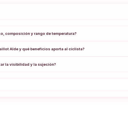
so, composición y rango de temperatura?
illot Alde y qué beneficios aporta al ciclista?
r la visibilidad y la sujeción?