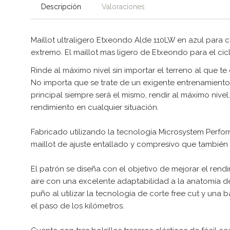
Descripción
Valoraciones
Maillot ultraligero Etxeondo Alde 110LW en azul para 
extremo. El maillot mas ligero de Etxeondo para el cic
Rinde al máximo nivel sin importar el terreno al que te
No importa que se trate de un exigente entrenamiento 
principal siempre será el mismo, rendir al máximo niv
rendimiento en cualquier situación.
Fabricado utilizando la tecnología Microsystem Perfor
maillot de ajuste entallado y compresivo que también 
El patrón se diseña con el objetivo de mejorar el rendi
aire con una excelente adaptabilidad a la anatomía d
puño al utilizar la tecnología de corte free cut y una b
el paso de los kilómetros.