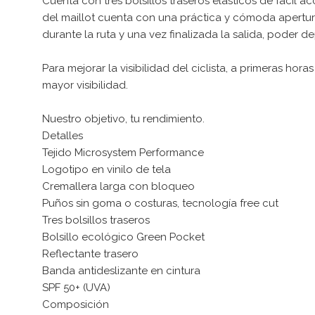
Cuenta con tres bolsillos traseros elásticos de fácil a
del maillot cuenta con una práctica y cómoda apertura
durante la ruta y una vez finalizada la salida, poder d
Para mejorar la visibilidad del ciclista, a primeras h
mayor visibilidad.
Nuestro objetivo, tu rendimiento.
Detalles
Tejido Microsystem Performance
Logotipo en vinilo de tela
Cremallera larga con bloqueo
Puños sin goma o costuras, tecnología free cut
Tres bolsillos traseros
Bolsillo ecológico Green Pocket
Reflectante trasero
Banda antideslizante en cintura
SPF 50+ (UVA)
Composición