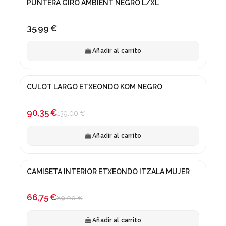
PUNTERA GIRO AMBIENT NEGRO L/XL
35,99 €
Añadir al carrito
CULOT LARGO ETXEONDO KOM NEGRO
¡En oferta!
-35%
90,35 €
139,00 €
Añadir al carrito
CAMISETA INTERIOR ETXEONDO ITZALA MUJER
¡En oferta!
-25%
66,75 €
89,00 €
Añadir al carrito