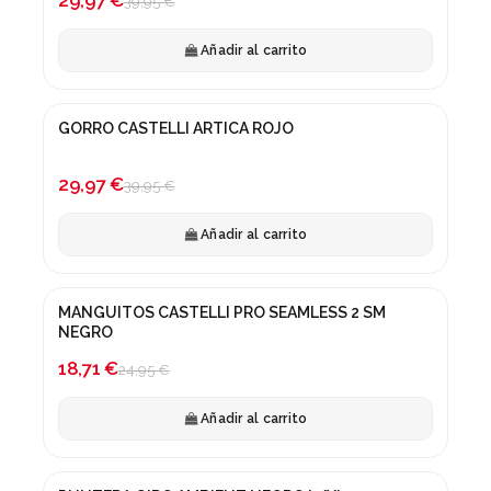
39,95 €
Añadir al carrito
GORRO CASTELLI ARTICA ROJO
¡En oferta!
-25%
29,97 €
39,95 €
Añadir al carrito
MANGUITOS CASTELLI PRO SEAMLESS 2 SM
¡En oferta!
NEGRO
-25%
18,71 €
24,95 €
Añadir al carrito