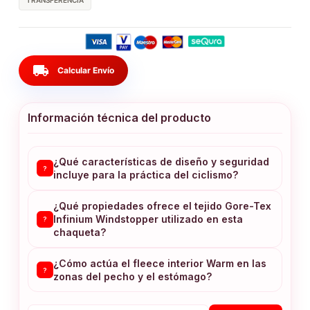
TRANSFERENCIA
local_shipping
Calcular Envío
Información técnica del producto
¿Qué características de diseño y seguridad
?
incluye para la práctica del ciclismo?
¿Qué propiedades ofrece el tejido Gore-Tex
Infinium Windstopper utilizado en esta
?
chaqueta?
¿Cómo actúa el fleece interior Warm en las
?
zonas del pecho y el estómago?