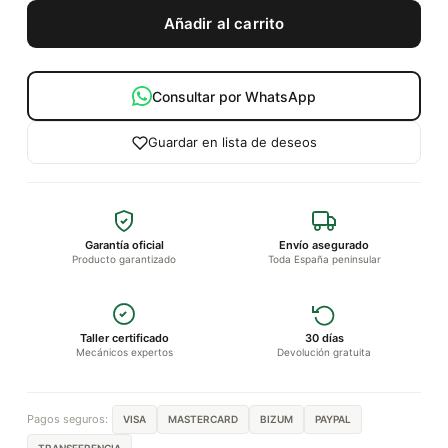
Añadir al carrito
Consultar por WhatsApp
Guardar en lista de deseos
Garantía oficial
Envío asegurado
Producto garantizado
Toda España peninsular
Taller certificado
30 días
Mecánicos expertos
Devolución gratuita
Pagos seguros:
VISA
MASTERCARD
BIZUM
PAYPAL