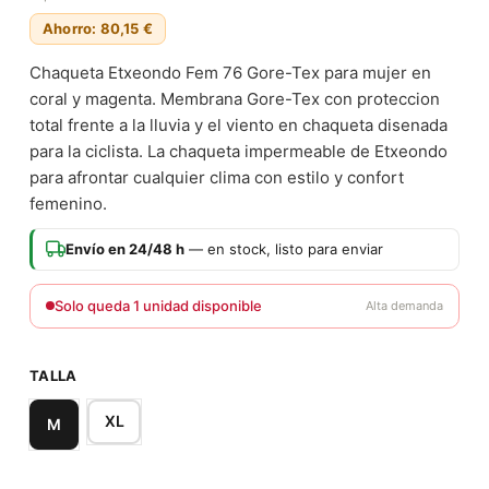
Ahorro: 80,15 €
Chaqueta Etxeondo Fem 76 Gore-Tex para mujer en
coral y magenta. Membrana Gore-Tex con proteccion
total frente a la lluvia y el viento en chaqueta disenada
para la ciclista. La chaqueta impermeable de Etxeondo
para afrontar cualquier clima con estilo y confort
femenino.
Envío en 24/48 h
— en stock, listo para enviar
Solo queda 1 unidad disponible
Alta demanda
TALLA
XL
M