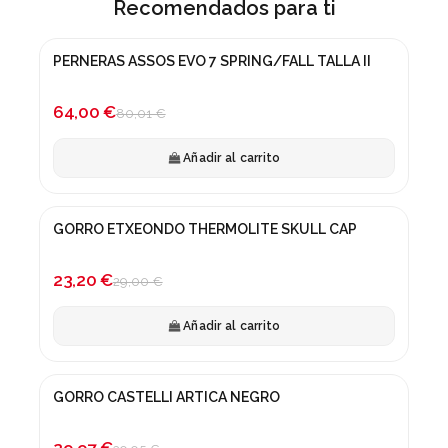
Recomendados para ti
PERNERAS ASSOS EVO 7 SPRING/FALL TALLA II
¡En oferta!
-20%
64,00 €
80,01 €
Añadir al carrito
GORRO ETXEONDO THERMOLITE SKULL CAP
¡En oferta!
-20%
23,20 €
29,00 €
Añadir al carrito
GORRO CASTELLI ARTICA NEGRO
¡En oferta!
-25%
29,97 €