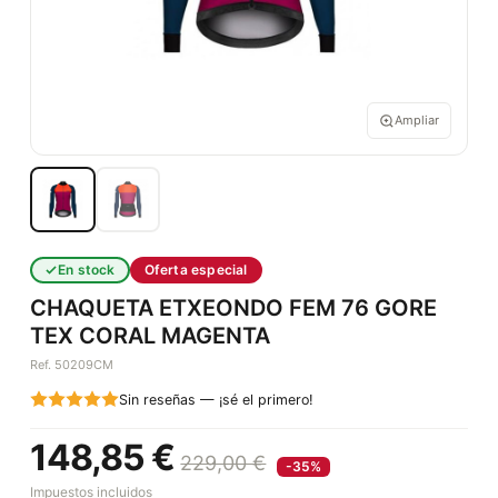
Ampliar
En stock
Oferta especial
CHAQUETA ETXEONDO FEM 76 GORE
TEX CORAL MAGENTA
Ref. 50209CM
Sin reseñas — ¡sé el primero!
148,85 €
229,00 €
-35%
Impuestos incluidos