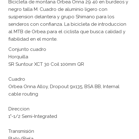
Bicicleta de montana Orbea Onna 29 40 en burdeos y
negro talla M. Cuadro de aluminio ligero con
suspension delantera y grupo Shimano para los
senderos con confianza. La bicicleta de introduccion
al MTB de Orbea para el ciclista que busca calidad y
fiabilidad en el monte.
Conjunto cuadro
Horquilla
SR Suntour XCT 30 Coil 100mm QR
Cuadro
Orbea Onna Alloy, Dropout 9x135, BSA BB, Internal
cable routing
Direccion
1"-1/2 Semi-Integrated
Transmisión
Plato/Biela