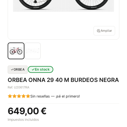
Ampliar
En stock
ORBEA
ORBEA ONNA 29 40 M BURDEOS NEGRA
Ref. U20617RA
Sin reseñas — ¡sé el primero!
649,00 €
Impuestos incluidos