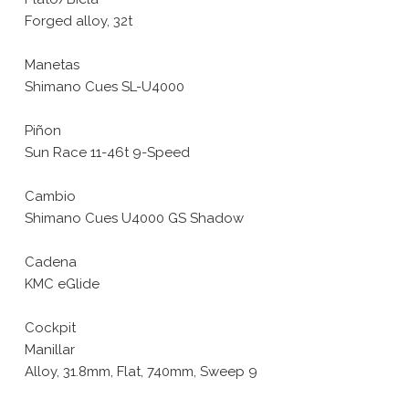
Forged alloy, 32t
Manetas
Shimano Cues SL-U4000
Piñon
Sun Race 11-46t 9-Speed
Cambio
Shimano Cues U4000 GS Shadow
Cadena
KMC eGlide
Cockpit
Manillar
Alloy, 31.8mm, Flat, 740mm, Sweep 9