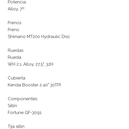
Potencia
Alloy, 7º
Frenos
Freno
Shimano MT200 Hydraulic Disc
Ruedas
Rueda
WH 2.1, Alloy, 27,5", 32H
Cubierta
Kenda Booster 2.40" 30TPI
Componentes
Sillin
Fortune QF-3091
Tija sillin