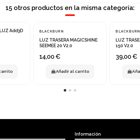
15 otros productos en la misma categoría:
 LUZ Add3D
BLACKBURN
BLACKBUR
LUZ TRASERA MAGICSHINE
LUZ TRASE
SEEMEE 20 V2.0
150 V2.0
14,00 €
39,00 €
carrito
Añadir al carrito
Aña
Información