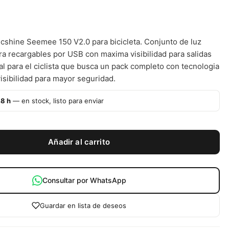
icshine Seemee 150 V2.0 para bicicleta. Conjunto de luz
era recargables por USB con maxima visibilidad para salidas
al para el ciclista que busca un pack completo con tecnologia
isibilidad para mayor seguridad.
48 h
— en stock, listo para enviar
Añadir al carrito
Consultar por WhatsApp
Guardar en lista de deseos