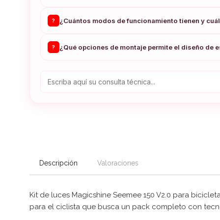
¿Cuántos modos de funcionamiento tienen y cuál 
?
¿Qué opciones de montaje permite el diseño de e
?
Descripción
Valoraciones
Kit de luces Magicshine Seemee 150 V2.0 para bicicleta
para el ciclista que busca un pack completo con tecn