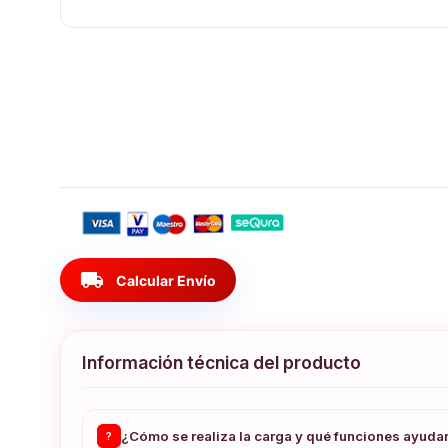
local_shipping
Calcular Envío
Información técnica del producto
¿Cómo se realiza la carga y qué funciones ayudan 
?