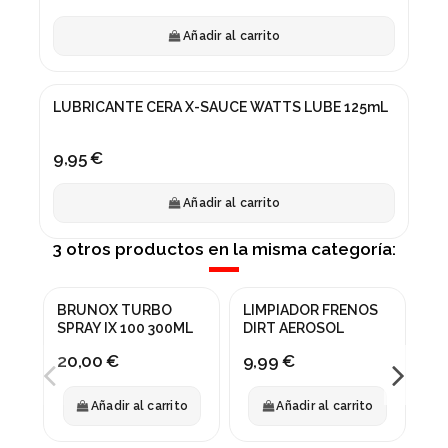
Añadir al carrito
LUBRICANTE CERA X-SAUCE WATTS LUBE 125mL
9,95 €
Añadir al carrito
3 otros productos en la misma categoría:
BRUNOX TURBO
LIMPIADOR FRENOS
LU
SPRAY IX 100 300ML
DIRT AEROSOL
CA
SQ
20,00 €
9,99 €
13
12
Añadir al carrito
Añadir al carrito