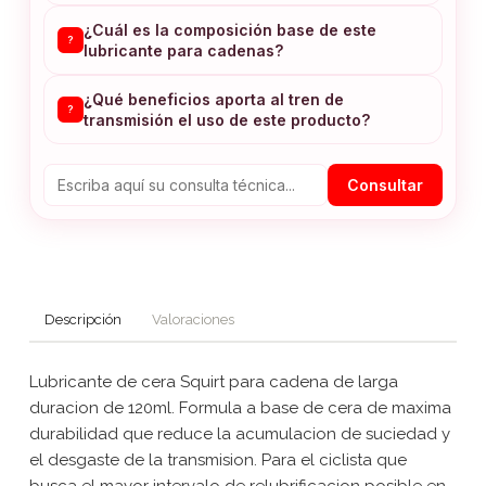
¿Cuál es la composición base de este
?
lubricante para cadenas?
¿Qué beneficios aporta al tren de
?
transmisión el uso de este producto?
Consultar
Descripción
Valoraciones
Lubricante de cera Squirt para cadena de larga
duracion de 120ml. Formula a base de cera de maxima
durabilidad que reduce la acumulacion de suciedad y
el desgaste de la transmision. Para el ciclista que
busca el mayor intervalo de relubrificacion posible en