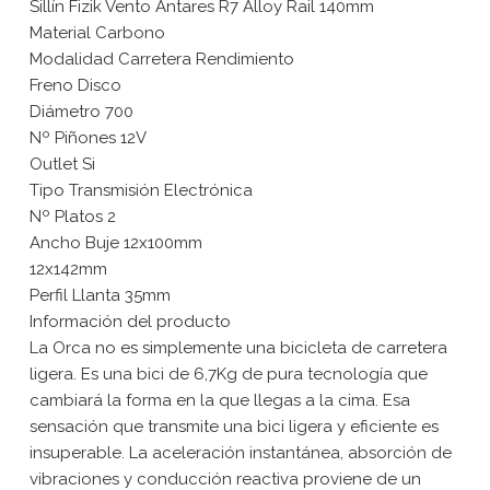
Sillín Fizik Vento Antares R7 Alloy Rail 140mm
Material Carbono
Modalidad Carretera Rendimiento
Freno Disco
Diámetro 700
Nº Piñones 12V
Outlet Si
Tipo Transmisión Electrónica
Nº Platos 2
Ancho Buje 12x100mm
12x142mm
Perfil Llanta 35mm
Información del producto
La Orca no es simplemente una bicicleta de carretera
ligera. Es una bici de 6,7Kg de pura tecnología que
cambiará la forma en la que llegas a la cima. Esa
sensación que transmite una bici ligera y eficiente es
insuperable. La aceleración instantánea, absorción de
vibraciones y conducción reactiva proviene de un