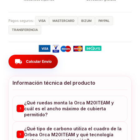
Pagos seguros:
VISA
MASTERCARD
BIZUM
PAYPAL
TRANSFERENCIA
local_shipping
Calcular Envío
Información técnica del producto
¿Qué ruedas monta la Orca M20ITEAM y
cuál es el ancho máximo de cubierta
?
permitido?
¿Qué tipo de carbono utiliza el cuadro de la
Orbea Orca M20ITEAM y qué tecnología
?