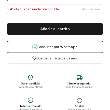
Solo queda 1 unidad disponible
Alta demanda
Añadir al carrito
Consultar por WhatsApp
Guardar en lista de deseos
Garantía oficial
Envío asegurado
Producto garantizado
Toda España peninsular
Taller certificado
30 días
Mecánicos expertos
Devolución gratuita