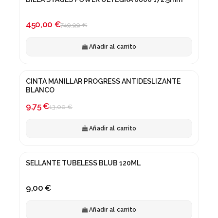
¡En oferta!
-40%
450,00 €
749,99 €
Añadir al carrito
CINTA MANILLAR PROGRESS ANTIDESLIZANTE
¡En oferta!
BLANCO
-25%
9,75 €
13,00 €
Añadir al carrito
SELLANTE TUBELESS BLUB 120ML
9,00 €
Añadir al carrito