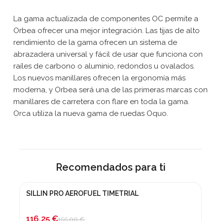
La gama actualizada de componentes OC permite a
Orbea ofrecer una mejor integración. Las tijas de alto
rendimiento de la gama ofrecen un sistema de
abrazadera universal y fácil de usar que funciona con
raíles de carbono o aluminio, redondos u ovalados.
Los nuevos manillares ofrecen la ergonomía más
moderna, y Orbea será una de las primeras marcas con
manillares de carretera con flare en toda la gama.
Orca utiliza la nueva gama de ruedas Oquo.
Recomendados para ti
SILLIN PRO AEROFUEL TIMETRIAL
¡En oferta!
-25%
116,25 €
155,00 €