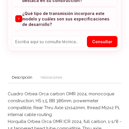
destaca en su construcción?
¿Qué tipo de transmisión incorpora este
modelo y cuáles son sus especificaciones
?
de desarrollo?
Consultar
Descripción
Valoraciones
Cuadro Orbea Orca carbon OMR 2024, monocoque
construction, HS 1,5, BB 386mm, powermeter
compatible, Rear Thru Axle 12x142mm, thread M12x2 P1,
internal cable routing.
Horquilla Orbea Orca OMR ICR 2024, full carbon, 1-1/8 -
1,5 tappered head tube compatible, Thru axle