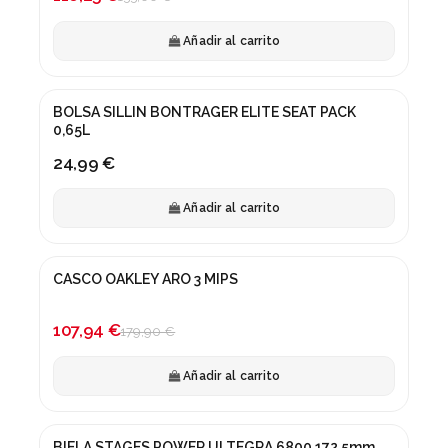
Añadir al carrito
BOLSA SILLIN BONTRAGER ELITE SEAT PACK
0,65L
24,99 €
Añadir al carrito
CASCO OAKLEY ARO 3 MIPS
¡En oferta!
-40%
107,94 €
179,90 €
Añadir al carrito
BIELA STAGES POWER ULTEGRA 6800 172.5mm