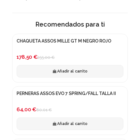
Recomendados para ti
CHAQUETA ASSOS MILLE GT M NEGRO ROJO
¡En oferta!
-30%
178,50 €
255,00 €
Añadir al carrito
PERNERAS ASSOS EVO 7 SPRING/FALL TALLA II
¡En oferta!
-20%
64,00 €
80,01 €
Añadir al carrito