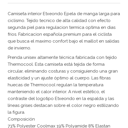
Camiseta interior Etxeondo Epela de manga larga para
ciclismo. Tejido tecnico de alta calidad con efecto
segunda piel para regulacion termica optima en dias
frios. Fabricacion española premium para el ciclista
que busca el maximo confort bajo el maillot en salidas
de invierno.
Prenda unisex altamente técnica fabricada con tejido
Thermocool. Esta camiseta está tejida de forma
circular, eliminando costuras y consiguiendo una gran
elasticidad y un ajuste óptimo al cuerpo. Las fibras
huecas de Thermocool regulan la temperatura
manteniendo el calor interior. A nivel estético, el
contraste del logotipo Etxeondo en la espalda y las
líneas grises destacan sobre el color negro estilizando
la figura.
Composición
73% Polyester Coolmax 19% Polyamide 8% Elastan