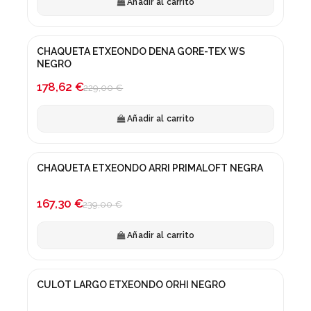
Añadir al carrito
CHAQUETA ETXEONDO DENA GORE-TEX WS
¡En oferta!
NEGRO
-22%
178,62 €
229,00 €
Añadir al carrito
CHAQUETA ETXEONDO ARRI PRIMALOFT NEGRA
¡En oferta!
-30%
167,30 €
239,00 €
Añadir al carrito
CULOT LARGO ETXEONDO ORHI NEGRO
¡En oferta!