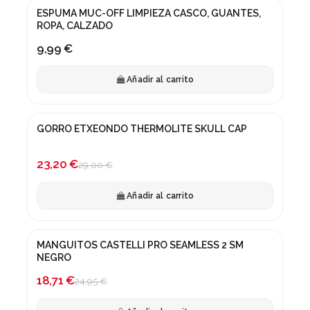
ESPUMA MUC-OFF LIMPIEZA CASCO, GUANTES,
ROPA, CALZADO
9,99 €
Añadir al carrito
GORRO ETXEONDO THERMOLITE SKULL CAP
¡En oferta!
-20%
23,20 €
29,00 €
Añadir al carrito
MANGUITOS CASTELLI PRO SEAMLESS 2 SM
¡En oferta!
NEGRO
-25%
18,71 €
24,95 €