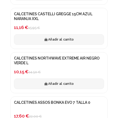
CALCETINES CASTELLI GREGGE 15CM AZUL
¡En oferta!
NARANJA XXL
-30%
11,16 €
15,95 €
Añadir al carrito
CALCETINES NORTHWAVE EXTREME AIR NEGRO
-30%
VERDE L
10,15 €
14,50 €
Añadir al carrito
CALCETINES ASSOS BONKA EVO 7 TALLA 0
¡En oferta!
-20%
17,60 €
22,00 €