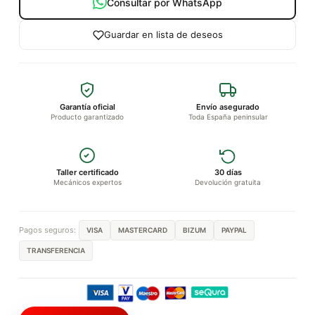
Consultar por WhatsApp
Guardar en lista de deseos
Garantía oficial
Envío asegurado
Producto garantizado
Toda España peninsular
Taller certificado
30 días
Mecánicos expertos
Devolución gratuita
Pagos seguros:
VISA
MASTERCARD
BIZUM
PAYPAL
TRANSFERENCIA