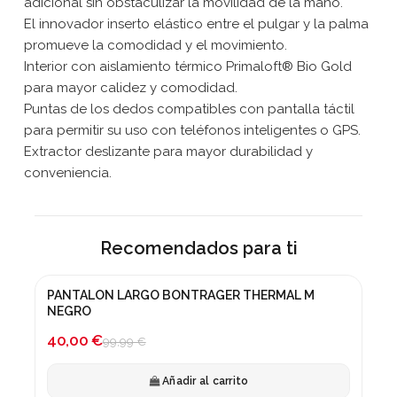
adicional sin obstaculizar la movilidad de la mano.
El innovador inserto elástico entre el pulgar y la palma
promueve la comodidad y el movimiento.
Interior con aislamiento térmico Primaloft® Bio Gold
para mayor calidez y comodidad.
Puntas de los dedos compatibles con pantalla táctil
para permitir su uso con teléfonos inteligentes o GPS.
Extractor deslizante para mayor durabilidad y
conveniencia.
Recomendados para ti
PANTALON LARGO BONTRAGER THERMAL M
¡En oferta!
NEGRO
-60%
40,00 €
99,99 €
Añadir al carrito