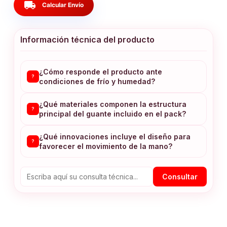
local_shipping
Calcular Envío
Información técnica del producto
¿Cómo responde el producto ante
?
condiciones de frío y humedad?
¿Qué materiales componen la estructura
?
principal del guante incluido en el pack?
¿Qué innovaciones incluye el diseño para
?
favorecer el movimiento de la mano?
Consultar