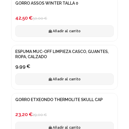
GORRO ASSOS WINTER TALLA 0
¡En oferta!
-15%
42,50 €
50,00 €
Añadir al carrito
ESPUMA MUC-OFF LIMPIEZA CASCO, GUANTES,
ROPA, CALZADO
9,99 €
Añadir al carrito
GORRO ETXEONDO THERMOLITE SKULL CAP
¡En oferta!
-20%
23,20 €
29,00 €
Añadir al carrito