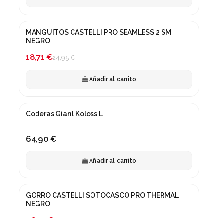
MANGUITOS CASTELLI PRO SEAMLESS 2 SM
¡En oferta!
NEGRO
-25%
18,71 €
24,95 €
Añadir al carrito
Coderas Giant Koloss L
64,90 €
Añadir al carrito
GORRO CASTELLI SOTOCASCO PRO THERMAL
¡En oferta!
NEGRO
-25%