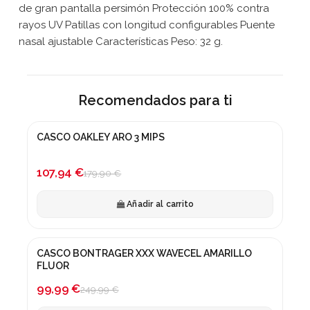
de gran pantalla persimón Protección 100% contra
rayos UV Patillas con longitud configurables Puente
nasal ajustable Características Peso: 32 g.
Recomendados para ti
CASCO OAKLEY ARO 3 MIPS
¡En oferta!
-40%
107,94 €
179,90 €
Añadir al carrito
CASCO BONTRAGER XXX WAVECEL AMARILLO
¡En oferta!
FLUOR
-60%
99,99 €
249,99 €