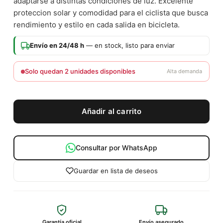
adaptarse a distintas condiciones de luz. Excelente
proteccion solar y comodidad para el ciclista que busca
rendimiento y estilo en cada salida en bicicleta.
Envío en 24/48 h
— en stock, listo para enviar
Solo quedan 2 unidades disponibles
Alta demanda
Añadir al carrito
Consultar por WhatsApp
Guardar en lista de deseos
Garantía oficial
Envío asegurado