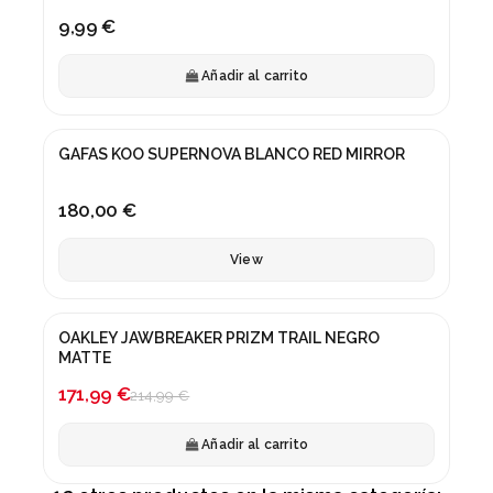
9,99 €
Añadir al carrito
Fuera de stock
GAFAS KOO SUPERNOVA BLANCO RED MIRROR
180,00 €
View
OAKLEY JAWBREAKER PRIZM TRAIL NEGRO
-20%
MATTE
171,99 €
214,99 €
Añadir al carrito