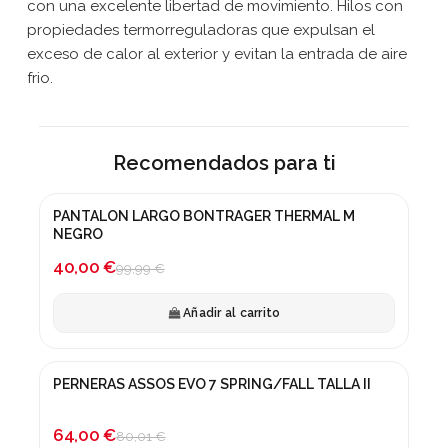
con una excelente libertad de movimiento. Hilos con
propiedades termorreguladoras que expulsan el
exceso de calor al exterior y evitan la entrada de aire
frio.
Recomendados para ti
PANTALON LARGO BONTRAGER THERMAL M
¡En oferta!
NEGRO
-60%
40,00 €
99,99 €
Añadir al carrito
PERNERAS ASSOS EVO 7 SPRING/FALL TALLA II
¡En oferta!
-20%
64,00 €
80,01 €