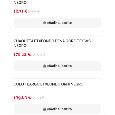
¡En oferta!
NEGRO
-25%
18,71 €
24,95 €
Añadir al carrito
CHAQUETA ETXEONDO DENA GORE-TEX WS
¡En oferta!
NEGRO
-22%
178,62 €
229,00 €
Añadir al carrito
CULOT LARGO ETXEONDO ORHI NEGRO
¡En oferta!
-22%
139,63 €
179,01 €
Añadir al carrito