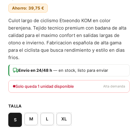
Ahorro: 39,75 €
Culot largo de ciclismo Etxeondo KOM en color
berenjena. Tejido tecnico premium con badana de alta
calidad para el maximo confort en salidas largas de
otono e invierno. Fabricacion española de alta gama
para el ciclista que busca rendimiento y estilo en dias
frios.
Envío en 24/48 h
— en stock, listo para enviar
Solo queda 1 unidad disponible
Alta demanda
TALLA
M
L
XL
S