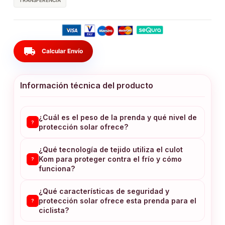
TRANSFERENCIA
local_shipping
Calcular Envío
Información técnica del producto
¿Cuál es el peso de la prenda y qué nivel de
?
protección solar ofrece?
¿Qué tecnología de tejido utiliza el culot
Kom para proteger contra el frío y cómo
?
funciona?
¿Qué características de seguridad y
protección solar ofrece esta prenda para el
?
ciclista?