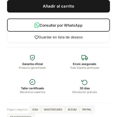
Añadir al carrito
Consultar por WhatsApp
Guardar en lista de deseos
Garantía oficial
Envío asegurado
Producto garantizado
Toda España peninsular
Taller certificado
30 días
Mecánicos expertos
Devolución gratuita
Pagos seguros:
VISA
MASTERCARD
BIZUM
PAYPAL