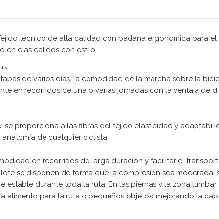
 Tejido tecnico de alta calidad con badana ergonomica para el
o en dias calidos con estilo.
as
etapas de varios días, la comodidad de la marcha sobre la bicic
nte en recorridos de una o varias jornadas con la ventaja de dis
 se proporciona a las fibras del tejido elasticidad y adaptabi
 anatomía de cualquier ciclista.
modidad en recorridos de larga duración y facilitar el transpo
lote se disponen de forma que la compresión sea moderada, se e
 estable durante toda la ruta. En las piernas y la zona lumbar
 alimento para la ruta o pequeños objetos, mejorando la capa