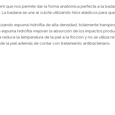
nt que nos permite dar la forma anatómica perfecta a la badan
La badana se une al culote utilizando hilos elásticos para que 
lizando espuma hidrófila de alta densidad, totalmente transpir
spuma hidrófila mejoran la absorción de los impactos produci
bra reduce la temperatura de la piel a la fricción y no se utili
de la piel además de contar con tratamiento antibacteriano.