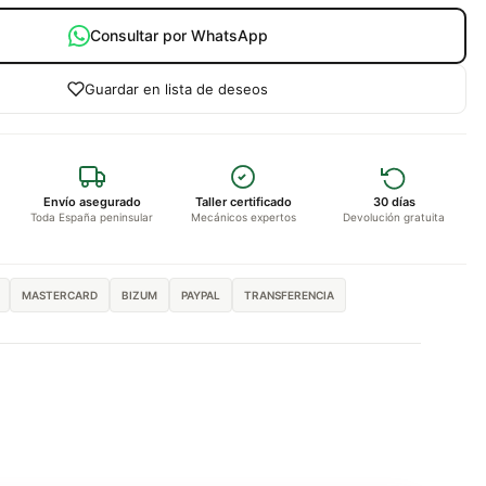
Consultar por WhatsApp
Guardar en lista de deseos
Envío asegurado
Taller certificado
30 días
Toda España peninsular
Mecánicos expertos
Devolución gratuita
MASTERCARD
BIZUM
PAYPAL
TRANSFERENCIA