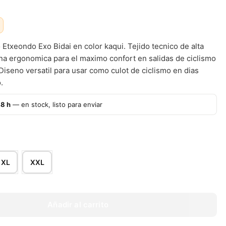
 Etxeondo Exo Bidai en color kaqui. Tejido tecnico de alta
na ergonomica para el maximo confort en salidas de ciclismo
Diseno versatil para usar como culot de ciclismo en dias
.
48 h
— en stock, listo para enviar
XL
XXL
Añadir al carrito