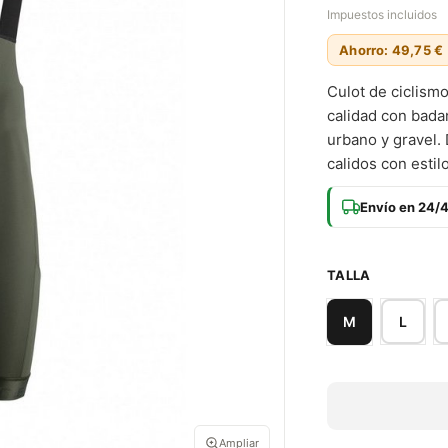
Impuestos incluidos
Ahorro: 49,75 €
Culot de ciclismo
calidad con bada
urbano y gravel. 
calidos con estilo
Envío en 24/
TALLA
L
M
Ampliar