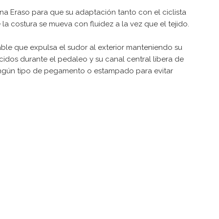
a Eraso para que su adaptación tanto con el ciclista
la costura se mueva con fluidez a la vez que el tejido.
able que expulsa el sudor al exterior manteniendo su
dos durante el pedaleo y su canal central libera de
za ningún tipo de pegamento o estampado para evitar