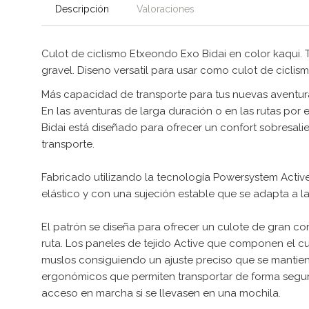
Descripción
Valoraciones
Culot de ciclismo Etxeondo Exo Bidai en color kaqui.
gravel. Diseno versatil para usar como culot de ciclism
Más capacidad de transporte para tus nuevas aventur
En las aventuras de larga duración o en las rutas por 
Bidai está diseñado para ofrecer un confort sobresalie
transporte.
Fabricado utilizando la tecnología Powersystem Active,
elástico y con una sujeción estable que se adapta a la
El patrón se diseña para ofrecer un culote de gran co
ruta. Los paneles de tejido Active que componen el cu
muslos consiguiendo un ajuste preciso que se mantiene
ergonómicos que permiten transportar de forma segura
acceso en marcha si se llevasen en una mochila.