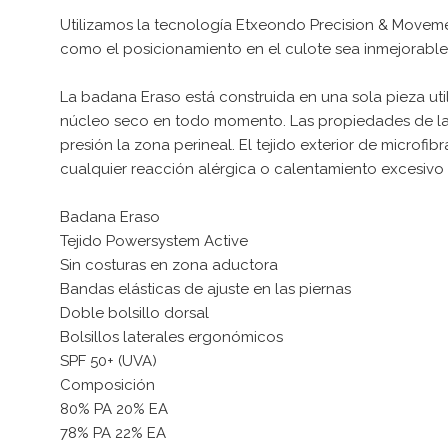
Utilizamos la tecnología Etxeondo Precision & Moveme
como el posicionamiento en el culote sea inmejorable. 
La badana Eraso está construida en una sola pieza uti
núcleo seco en todo momento. Las propiedades de la e
presión la zona perineal. El tejido exterior de microfi
cualquier reacción alérgica o calentamiento excesivo 
Badana Eraso
Tejido Powersystem Active
Sin costuras en zona aductora
Bandas elásticas de ajuste en las piernas
Doble bolsillo dorsal
Bolsillos laterales ergonómicos
SPF 50+ (UVA)
Composición
80% PA 20% EA
78% PA 22% EA