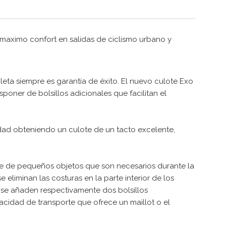
 maximo confort en salidas de ciclismo urbano y
leta siempre es garantía de éxito. El nuevo culote Exo
poner de bolsillos adicionales que facilitan el
lidad obteniendo un culote de un tacto excelente,
rte de pequeños objetos que son necesarios durante la
liminan las costuras en la parte interior de los
, se añaden respectivamente dos bolsillos
cidad de transporte que ofrece un maillot o el