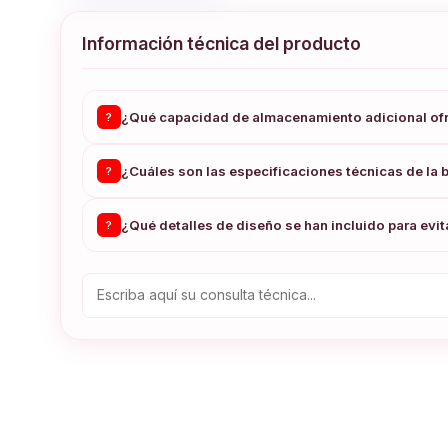
Información técnica del producto
¿Qué capacidad de almacenamiento adicional ofrec
?
¿Cuáles son las especificaciones técnicas de la 
?
¿Qué detalles de diseño se han incluido para evita
?