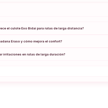
e el culote Exo Bidai para rutas de larga distancia?
badana Eraso y cómo mejora el confort?
r irritaciones en rutas de larga duración?