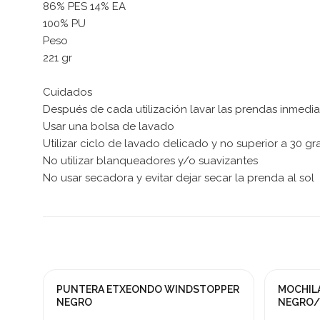
86% PES 14% EA
100% PU
Peso
221 gr
Cuidados
Después de cada utilización lavar las prendas inmedi
Usar una bolsa de lavado
Utilizar ciclo de lavado delicado y no superior a 30 g
No utilizar blanqueadores y/o suavizantes
No usar secadora y evitar dejar secar la prenda al sol
PUNTERA ETXEONDO WINDSTOPPER
MOCHIL
NEGRO
NEGRO/R