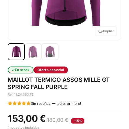
Ampliar
En stock
Oferta especial
MAILLOT TERMICO ASSOS MILLE GT
SPRING FALL PURPLE
Ref. 11.24.360.7E
Sin reseñas — ¡sé el primero!
153,00 €
180,00 €
-15%
Impuestos incluidos