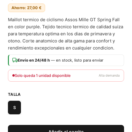
Ahorro: 27,00 €
Maillot termico de ciclismo Assos Mille GT Spring Fall
en color purple. Tejido tecnico termico de calidad suiza
para temperatura optima en los dias de primavera y
otono. Corte anatomico de alta gama para confort y
rendimiento excepcionales en cualquier condicion.
Envío en 24/48 h
— en stock, listo para enviar
Solo queda 1 unidad disponible
Alta demanda
TALLA
S
Añadir al carrito