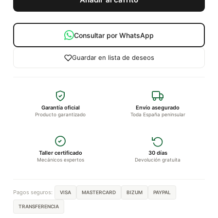
Consultar por WhatsApp
Guardar en lista de deseos
Garantía oficial
Envío asegurado
Producto garantizado
Toda España peninsular
Taller certificado
30 días
Mecánicos expertos
Devolución gratuita
Pagos seguros:
VISA
MASTERCARD
BIZUM
PAYPAL
TRANSFERENCIA