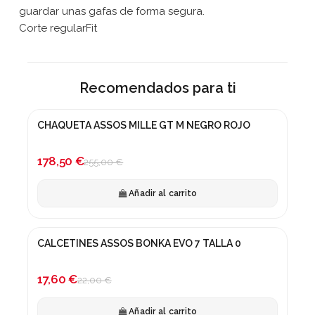
guardar unas gafas de forma segura.
Corte regularFit
Recomendados para ti
CHAQUETA ASSOS MILLE GT M NEGRO ROJO
¡En oferta!
-30%
178,50 €
255,00 €
Añadir al carrito
CALCETINES ASSOS BONKA EVO 7 TALLA 0
¡En oferta!
-20%
17,60 €
22,00 €
Añadir al carrito