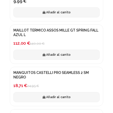
9,99 €
Añadir al carrito
MAILLOT TERMICO ASSOS MILLE GT SPRING FALL
¡En oferta!
AZUL L
-20%
112,00 €
140,00 €
Añadir al carrito
MANGUITOS CASTELLI PRO SEAMLESS 2 SM
¡En oferta!
NEGRO
-25%
18,71 €
24,95 €
Añadir al carrito