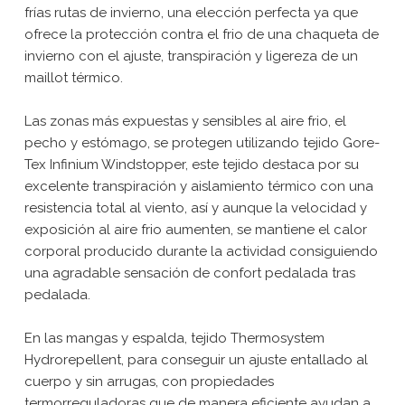
frías rutas de invierno, una elección perfecta ya que
ofrece la protección contra el frio de una chaqueta de
invierno con el ajuste, transpiración y ligereza de un
maillot térmico.
Las zonas más expuestas y sensibles al aire frio, el
pecho y estómago, se protegen utilizando tejido Gore-
Tex Infinium Windstopper, este tejido destaca por su
excelente transpiración y aislamiento térmico con una
resistencia total al viento, así y aunque la velocidad y
exposición al aire frio aumenten, se mantiene el calor
corporal producido durante la actividad consiguiendo
una agradable sensación de confort pedalada tras
pedalada.
En las mangas y espalda, tejido Thermosystem
Hydrorepellent, para conseguir un ajuste entallado al
cuerpo y sin arrugas, con propiedades
termorreguladoras que de manera eficiente ayudan a