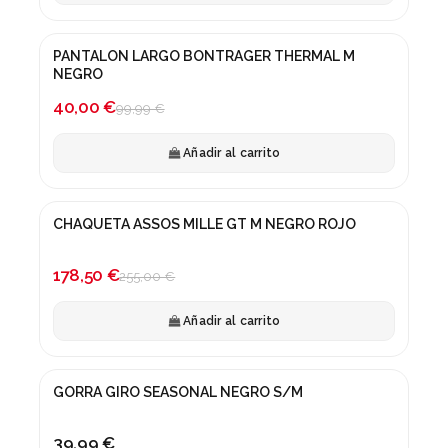
PANTALON LARGO BONTRAGER THERMAL M
¡En oferta!
NEGRO
-60%
40,00 €
99,99 €
Añadir al carrito
CHAQUETA ASSOS MILLE GT M NEGRO ROJO
¡En oferta!
-30%
178,50 €
255,00 €
Añadir al carrito
GORRA GIRO SEASONAL NEGRO S/M
39,99 €