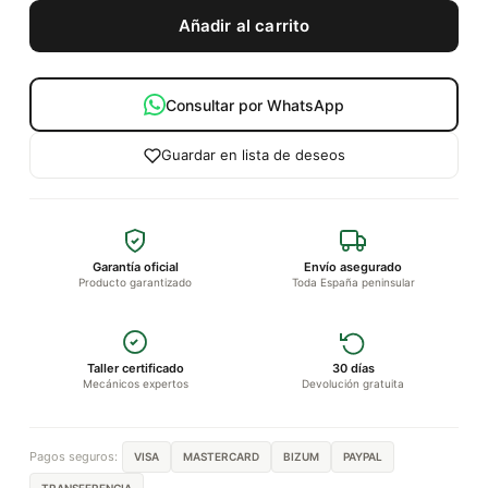
Añadir al carrito
Consultar por WhatsApp
Guardar en lista de deseos
Garantía oficial
Envío asegurado
Producto garantizado
Toda España peninsular
Taller certificado
30 días
Mecánicos expertos
Devolución gratuita
Pagos seguros:
VISA
MASTERCARD
BIZUM
PAYPAL