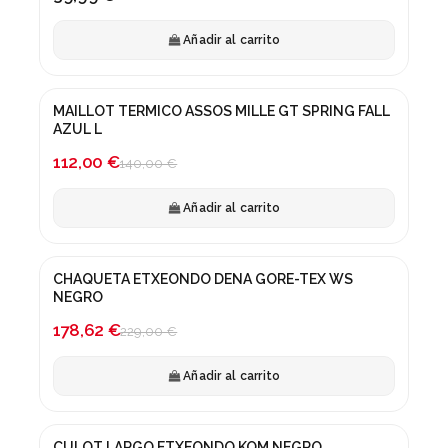
Añadir al carrito
MAILLOT TERMICO ASSOS MILLE GT SPRING FALL
¡En oferta!
AZUL L
-20%
112,00 €
140,00 €
Añadir al carrito
CHAQUETA ETXEONDO DENA GORE-TEX WS
¡En oferta!
NEGRO
-22%
178,62 €
229,00 €
Añadir al carrito
CULOT LARGO ETXEONDO KOM NEGRO