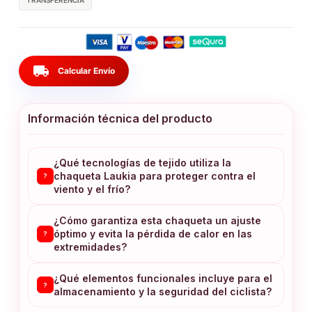
TRANSFERENCIA
local_shipping
Calcular Envío
Información técnica del producto
¿Qué tecnologías de tejido utiliza la
chaqueta Laukia para proteger contra el
?
viento y el frío?
¿Cómo garantiza esta chaqueta un ajuste
óptimo y evita la pérdida de calor en las
?
extremidades?
¿Qué elementos funcionales incluye para el
?
almacenamiento y la seguridad del ciclista?