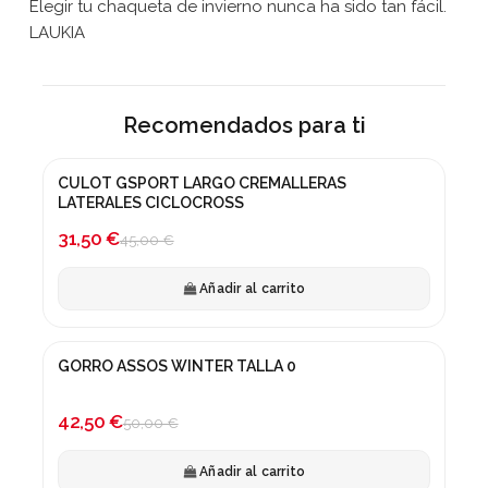
Elegir tu chaqueta de invierno nunca ha sido tan fácil.
LAUKIA
Recomendados para ti
CULOT GSPORT LARGO CREMALLERAS
¡En oferta!
LATERALES CICLOCROSS
-30%
31,50 €
45,00 €
Añadir al carrito
GORRO ASSOS WINTER TALLA 0
¡En oferta!
-15%
42,50 €
50,00 €
Añadir al carrito