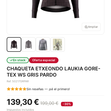
Ampliar
En stock
Oferta especial
CHAQUETA ETXEONDO LAUKIA GORE-
TEX WS GRIS PARDO
Ref. 50217GRPAR
Sin reseñas — ¡sé el primero!
139,30 €
199,00 €
-30%
Impuestos incluidos