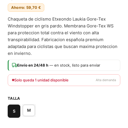
Ahorro: 59,70 €
Chaqueta de ciclismo Etxeondo Laukia Gore-Tex
Windstopper en gris pardo. Membrana Gore-Tex WS
para proteccion total contra el viento con alta
transpirabilidad. Fabricacion española premium
adaptada para ciclistas que buscan maxima proteccion
en invierno.
Envío en 24/48 h
— en stock, listo para enviar
Solo queda 1 unidad disponible
Alta demanda
TALLA
M
S