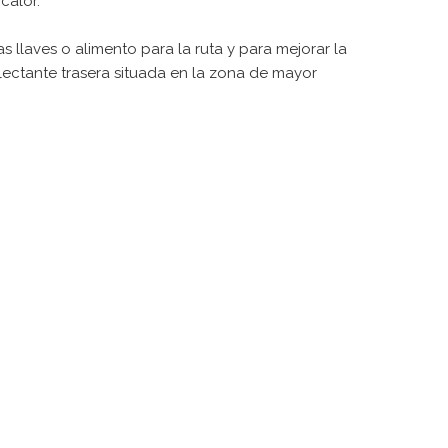
calor.
 llaves o alimento para la ruta y para mejorar la
lectante trasera situada en la zona de mayor