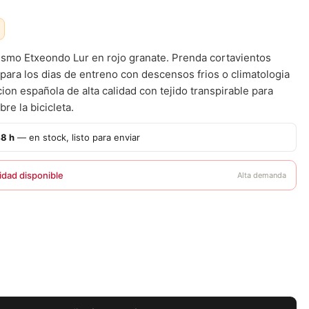
ismo Etxeondo Lur en rojo granate. Prenda cortavientos
 para los dias de entreno con descensos frios o climatologia
cion española de alta calidad con tejido transpirable para
re la bicicleta.
48 h
— en stock, listo para enviar
idad disponible
Alta demanda