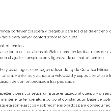
enda cortavientos ligera y plegable para los dias de entreno c
irable para mayor confort sobre la bicicleta.
aillot térmico
rse tanto en las salidas otoñales como en las frías rutas de in
on el ajuste, transpiración y ligereza de un maillot térmico.
echo y estómago, se protegen utilizando tejido Gore-Tex Infiniu
 total al viento, así y aunque la velocidad y exposición al air
sación de confort pedalada tras pedalada.
pellent, para conseguir un ajuste entallado al cuerpo y sin a
 y mantener la temperatura corporal constante, un balance ópt
aqueta son elásticos y sobredimensionados para conseguir ad