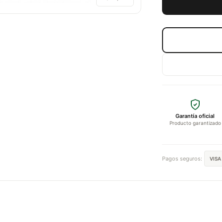
Garantía oficial
Producto garantizado
Pagos seguros:
VISA