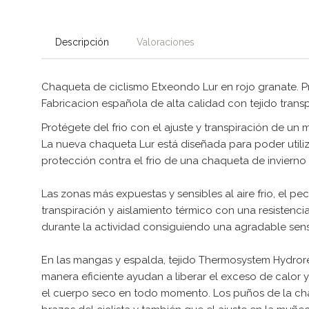
Descripción
Valoraciones
Chaqueta de ciclismo Etxeondo Lur en rojo granate. Pr
Fabricacion española de alta calidad con tejido transp
Protégete del frio con el ajuste y transpiración de un m
La nueva chaqueta Lur está diseñada para poder utiliza
protección contra el frio de una chaqueta de invierno c
Las zonas más expuestas y sensibles al aire frio, el p
transpiración y aislamiento térmico con una resistencia
durante la actividad consiguiendo una agradable sen
En las mangas y espalda, tejido Thermosystem Hydrore
manera eficiente ayudan a liberar el exceso de calor
el cuerpo seco en todo momento. Los puños de la ch