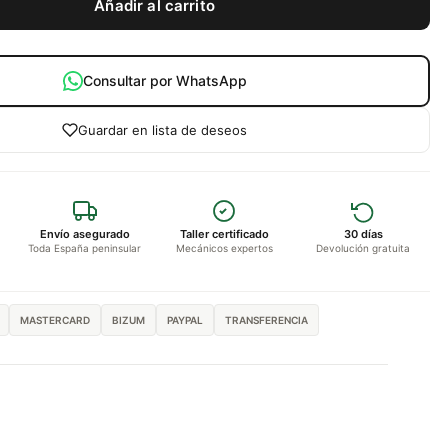
Añadir al carrito
Consultar por WhatsApp
Guardar en lista de deseos
Envío asegurado
Taller certificado
30 días
Toda España peninsular
Mecánicos expertos
Devolución gratuita
MASTERCARD
BIZUM
PAYPAL
TRANSFERENCIA