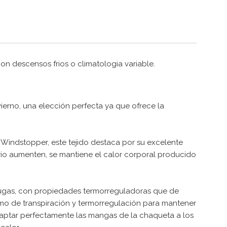
on descensos frios o climatologia variable.
vierno, una elección perfecta ya que ofrece la
m Windstopper, este tejido destaca por su excelente
e frio aumenten, se mantiene el calor corporal producido
rrugas, con propiedades termorreguladoras que de
imo de transpiración y termorregulación para mantener
aptar perfectamente las mangas de la chaqueta a los