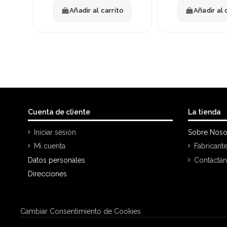
Añadir al carrito
Añadir al 
Cuenta de cliente
La tienda
Iniciar sesión
Sobre Noso
Mi cuenta
Fabricant
Datos personales
Contácta
Direcciones
Cambiar Consentimiento de Cookies