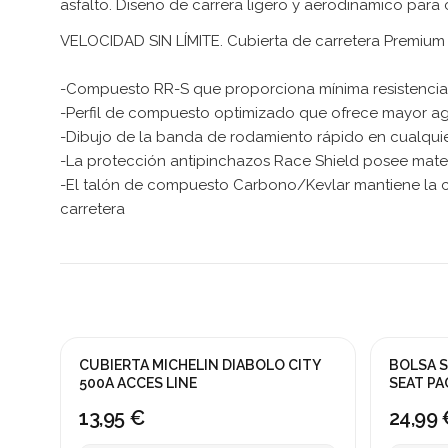
asfalto. Diseno de carrera ligero y aerodinamico para c
VELOCIDAD SIN LÍMITE. Cubierta de carretera Premium 
-Compuesto RR-S que proporciona mínima resistencia 
-Perfil de compuesto optimizado que ofrece mayor aga
-Dibujo de la banda de rodamiento rápido en cualquie
-La protección antipinchazos Race Shield posee materi
-El talón de compuesto Carbono/Kevlar mantiene la cub
carretera
CUBIERTA MICHELIN DIABOLO CITY
BOLSA S
500A ACCES LINE
SEAT PA
13,95 €
24,99 