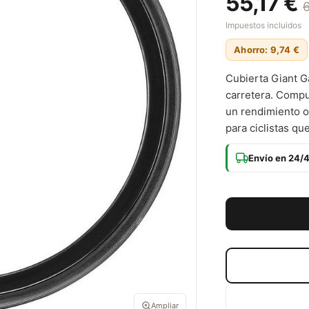
55,17 €
Impuestos incluidos
Ahorro: 9,74 €
Cubierta Giant G
carretera. Compu
un rendimiento o
para ciclistas qu
Envío en 24/
Ampliar