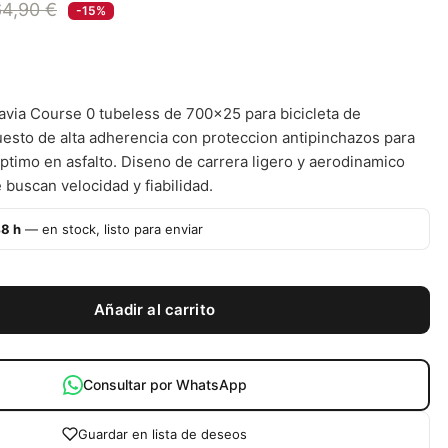
64,90 €
-15%
avia Course 0 tubeless de 700x25 para bicicleta de
esto de alta adherencia con proteccion antipinchazos para
ptimo en asfalto. Diseno de carrera ligero y aerodinamico
e buscan velocidad y fiabilidad.
48 h
— en stock, listo para enviar
Añadir al carrito
Consultar por WhatsApp
Guardar en lista de deseos