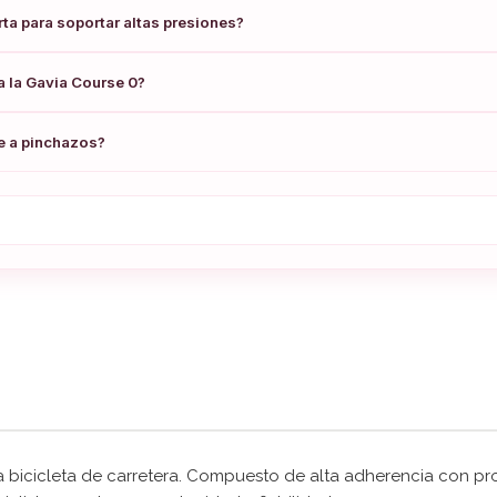
rta para soportar altas presiones?
a la Gavia Course 0?
e a pinchazos?
a bicicleta de carretera. Compuesto de alta adherencia con p