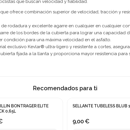
iclistas que buscan velocidad y fiabilidad.
que ofrece combinación superior de velocidad, tracción y resis
de rodadura y excelente agarre en cualquier en cualquier con
rre de los bordes de la cubierta para lograr una capacidad de
r condición para una máxima velocidad en el asfalto.
al exclusivo Kevlar® ultra-ligero y resistente a cortes, aseg
ierta fijada a la llanta y proporciona mayor resistencia para s
Recomendados para ti
ILLIN BONTRAGER ELITE
SELLANTE TUBELESS BLUB 
CK 0,65L
€
9,00 €