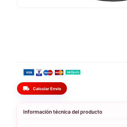
local_shipping
Calcular Envío
Información técnica del producto