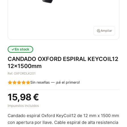
Ampliar
En stock
CANDADO OXFORD ESPIRAL KEYCOIL12
12x1500mm
Ref. OXFORDLK201
Sin reseñas — ¡sé el primero!
15,98 €
Impuestos incluidos
Candado espiral Oxford KeyCoil12 de 12 mm x 1500 mm
con apertura por llave. Cable espiral de alta resistencia