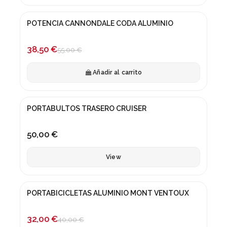
POTENCIA CANNONDALE CODA ALUMINIO
-30%
38,50 €
55,00 €
Añadir al carrito
Fuera de stock
PORTABULTOS TRASERO CRUISER
50,00 €
View
PORTABICICLETAS ALUMINIO MONT VENTOUX
¡En oferta!
-20%
32,00 €
40,00 €