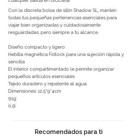
cualquier salida en bicicleta.
Con la discreta bolsa de sillín Shadow SL, manten
todas tus pequeñas pertenencias esenciales para
viajar bien organizadas y cuidadosamente
resguardadas, pero siempre a tu alcance.
Diseño compacto y ligero
Hebilla magnética Fidlock para una sujeción rápida y
sencilla
El interior compartimentado le permite organizar
pequeños artículos esenciales
Tejido duradero y repelente al agua.
Dimensiones: 12,5*9*4cm
91g
0,5l
Recomendados para ti