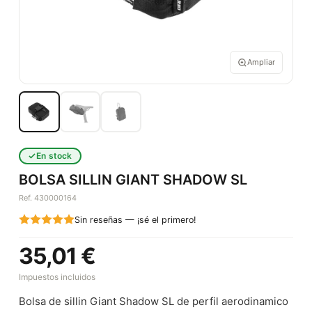
Ampliar
En stock
BOLSA SILLIN GIANT SHADOW SL
Ref. 430000164
Sin reseñas — ¡sé el primero!
35,01 €
Impuestos incluidos
Bolsa de sillin Giant Shadow SL de perfil aerodinamico