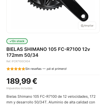
Ampliar
En stock
BIELAS SHIMANO 105 FC-R7100 12v
172mm 50/34
Ref. IFCR7100CX04
Sin reseñas — ¡sé el primero!
189,99 €
Impuestos incluidos
Bielas Shimano 105 FC-R7100 de 12 velocidades, 172
mm y desarrollo 50/34T. Aluminio de alta calidad con