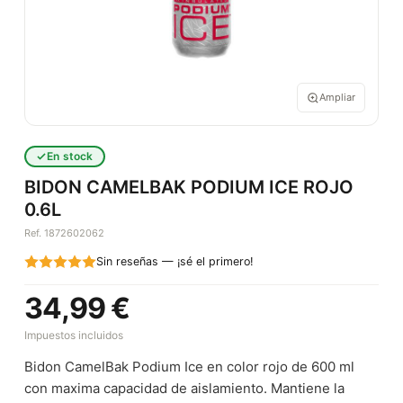
Ampliar
En stock
BIDON CAMELBAK PODIUM ICE ROJO
0.6L
Ref. 1872602062
Sin reseñas — ¡sé el primero!
34,99 €
Impuestos incluidos
Bidon CamelBak Podium Ice en color rojo de 600 ml
con maxima capacidad de aislamiento. Mantiene la