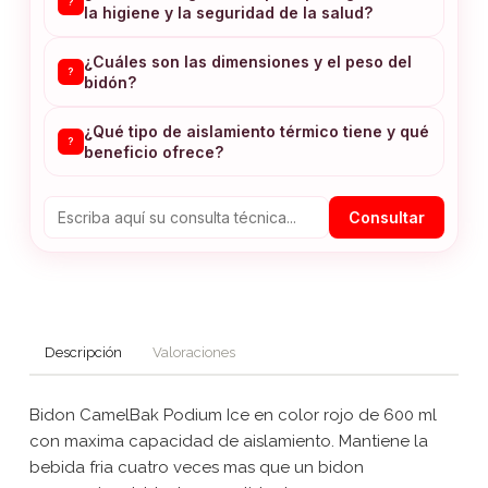
?
la higiene y la seguridad de la salud?
¿Cuáles son las dimensiones y el peso del
?
bidón?
¿Qué tipo de aislamiento térmico tiene y qué
?
beneficio ofrece?
Consultar
Descripción
Valoraciones
Bidon CamelBak Podium Ice en color rojo de 600 ml
con maxima capacidad de aislamiento. Mantiene la
bebida fria cuatro veces mas que un bidon