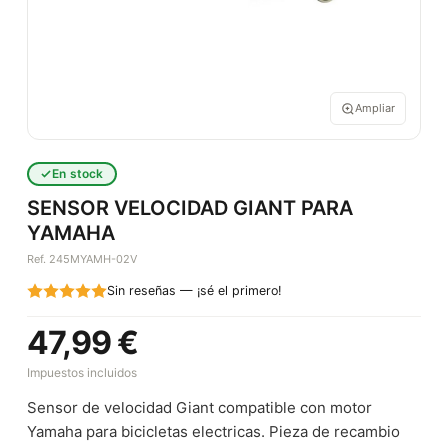
Ampliar
En stock
SENSOR VELOCIDAD GIANT PARA
YAMAHA
Ref. 245MYAMH-02V
Sin reseñas — ¡sé el primero!
47,99 €
Impuestos incluidos
Sensor de velocidad Giant compatible con motor
Yamaha para bicicletas electricas. Pieza de recambio