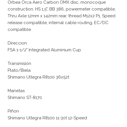
Orbea Orca Aero Carbon OMX disc, monocoque
construction, HS 1,5", BB 386, powermeter compatible,
Thru Axle 12mm x 142mm rear, thread M12x2 P1, Speed
release compatible, internal cable routing, EC/DC
compatible.
Direccion
FSA 1-1/2" Integrated Aluminium Cup
Transmisión
Plato/Biela
Shimano Ultegra R8100 36x52t
Manetas
Shimano ST-8170
Piñon
Shimano Ultegra R8100 11-30t 12-Speed