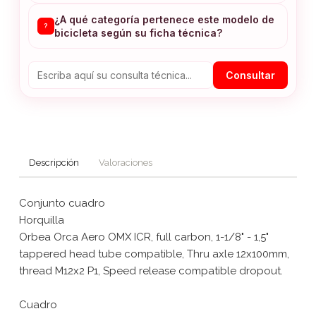
¿A qué categoría pertenece este modelo de
?
bicicleta según su ficha técnica?
Consultar
Descripción
Valoraciones
Conjunto cuadro
Horquilla
Orbea Orca Aero OMX ICR, full carbon, 1-1/8" - 1,5"
tappered head tube compatible, Thru axle 12x100mm,
thread M12x2 P1, Speed release compatible dropout.
Cuadro