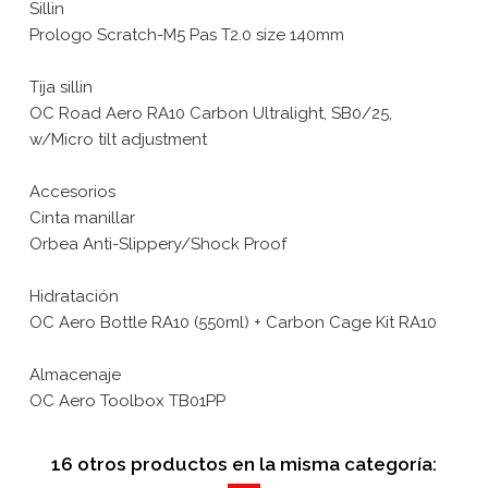
Sillin
Prologo Scratch-M5 Pas T2.0 size 140mm
Tija sillin
OC Road Aero RA10 Carbon Ultralight, SB0/25,
w/Micro tilt adjustment
Accesorios
Cinta manillar
Orbea Anti-Slippery/Shock Proof
Hidratación
OC Aero Bottle RA10 (550ml) + Carbon Cage Kit RA10
Almacenaje
OC Aero Toolbox TB01PP
16 otros productos en la misma categoría: