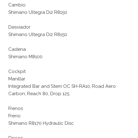
Cambio
Shimano Ultegra Di2 R8150
Desviador
Shimano Ultegra Di2 R8150
Cadena
Shimano M8100
Cockpit
Manillar
Integrated Bar and Stem OC SH-RA10, Road Aero
Carbon, Reach 80, Drop 125
Frenos
Freno
Shimano R8170 Hydraulic Disc
Discos