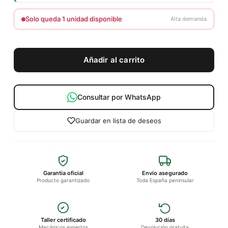
Solo queda 1 unidad disponible
Alta demanda
Añadir al carrito
Consultar por WhatsApp
Guardar en lista de deseos
Garantía oficial
Envío asegurado
Producto garantizado
Toda España peninsular
Taller certificado
30 días
Mecánicos expertos
Devolución gratuita