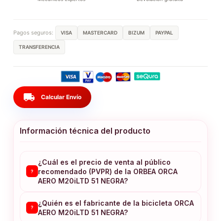
Pagos seguros:
VISA
MASTERCARD
BIZUM
PAYPAL
TRANSFERENCIA
local_shipping
Calcular Envío
Información técnica del producto
¿Cuál es el precio de venta al público
recomendado (PVPR) de la ORBEA ORCA
?
AERO M20iLTD 51 NEGRA?
¿Quién es el fabricante de la bicicleta ORCA
?
AERO M20iLTD 51 NEGRA?