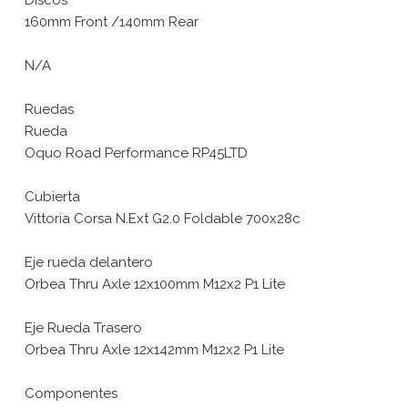
160mm Front /140mm Rear
N/A
Ruedas
Rueda
Oquo Road Performance RP45LTD
Cubierta
Vittoria Corsa N.Ext G2.0 Foldable 700x28c
Eje rueda delantero
Orbea Thru Axle 12x100mm M12x2 P1 Lite
Eje Rueda Trasero
Orbea Thru Axle 12x142mm M12x2 P1 Lite
Componentes